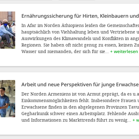
Ernährungssicherung für Hirten, Kleinbauern und
In Afar im Norden Äthiopiens leiden die Gemeinschaften
hauptsächlich von Viehhaltung leben und Vertriebene 
Auswirkungen des Klimawandels und Konflikten in an
Regionen. Sie haben oft nicht genug zu essen, keinen 
Wasser und niemanden, der sich für sie...
+ weiterlesen
Arbeit und neue Perspektiven für junge Erwachs
Der Norden Armeniens ist von Armut geprägt, da es u.a
Einkommensmöglichkeiten fehlt. Insbesondere Frauen 
Erwachsene finden in den abgelegenen Provinzen Tav
Gegharkunik schwer einen Arbeitsplatz. Fehlende Aus
und Informationen zu Markttrends führt zu wenig...
+ w