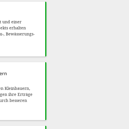
t und einer
ekts erhalten
u-, Bewässerungs-
ern
en Kleinbauern,
gen ihre Erträge
durch besseren