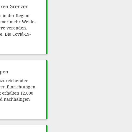
hren Grenzen
 in der Region
immer mehr Weide-
ere verenden.
e. Die Covid-19-
ppen
unzureichender
en Einrichtungen,
 erhalten 12.000
nd nachhaltigen