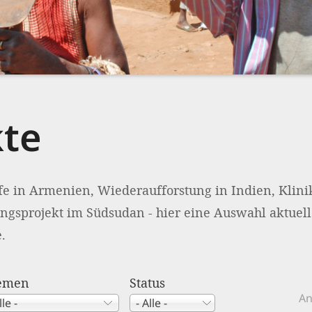
kte
fe in Armenien, Wiederaufforstung in Indien, Klini
ngsprojekt im Südsudan - hier eine Auswahl aktuel
.
emen
Status
An