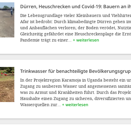
Dürren, Heuschrecken und Covid-19: Bauern an i
Die Lebensgrundlage vieler Kleinbauern und Viehhirten
Afar ist bedroht: Durch klimabedingte Dürren gehen 
und Anbauflächen verloren; der Boden verödet, Nutzti
Gleichzeitig gefährdet eine Heuschreckenplage die Ernt
Pandemie trägt zu einer...
+ weiterlesen
Trinkwasser für benachteiligte Bevölkerungsgru
In der Projektregion Karamoja in Uganda besteht ein 
Zugang zu sauberem Wasser und angemessenen sanitär
was zu Armut und Krankheiten führt. Durch das Projekt
Haushalte einen Zugang zu sicheren, diversifizierten u
Wasserquellen zur...
+ weiterlesen