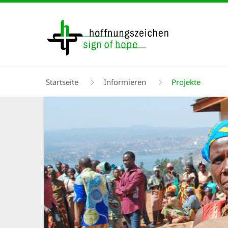
Direkt
zum
Inhalt
Pfadnavigation
Startseite
Informieren
Projekte