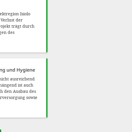
ktregion Isiolo
Verlust der
ojekt trägt durch
gen des
ung und Hygiene
nicht ausreichend
hängend ist auch
rch den Ausbau des
ärversorgung sowie