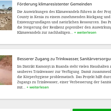
Förderung klimaresistenter Gemeinden
Die Auswirkungen des Klimawandels führen in der Proje
County in Kenia zu einem zunehmenden Rückgang und 
Existenzgrundlagen und natürlichen Ressourcen. Das Pr
die Steigerung der Resilienz gegenüber den Auswirkun
Klimawandels zur nachhaltigen...
+ weiterlesen
Besserer Zugang zu Trinkwasser, Sanitärversorg
Im Distrikt Kamonyi in Ruanda steht vielen Haushalten 
sauberes Trinkwasser zur Verfügung. Damit zusammen
die Körperhygiene problematisch. Das Projekt hilft du
Zugangs zu Trinkwasser, einer Verbesserung der Sanit
mit...
+ weiterlesen