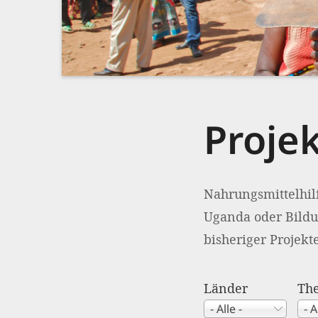
Proje
Nahrungsmittelhil
Uganda oder Bildu
bisheriger Projekte
Länder
Th