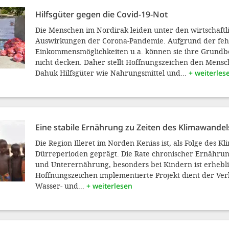
Hilfsgüter gegen die Covid-19-Not
Die Menschen im Nordirak leiden unter den wirtschaftl
Auswirkungen der Corona-Pandemie. Aufgrund der fe
Einkommensmöglichkeiten u.a. können sie ihre Grundbe
nicht decken. Daher stellt Hoffnungszeichen den Mensc
Dahuk Hilfsgüter wie Nahrungsmittel und...
+ weiterles
Eine stabile Ernährung zu Zeiten des Klimawandel
Die Region Illeret im Norden Kenias ist, als Folge des K
Dürreperioden geprägt. Die Rate chronischer Ernährun
und Unterernährung, besonders bei Kindern ist erhebli
Hoffnungszeichen implementierte Projekt dient der Ve
Wasser- und...
+ weiterlesen