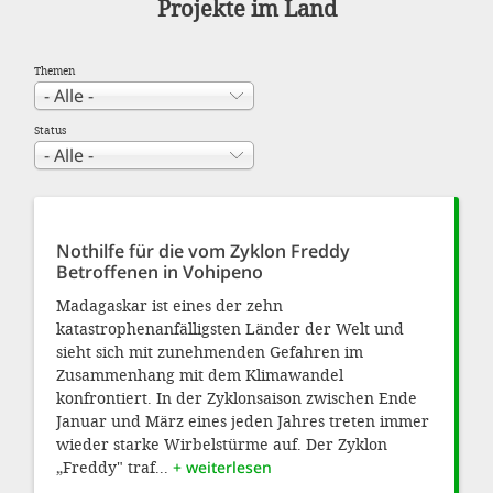
Projekte im Land
Themen
Status
Nothilfe für die vom Zyklon Freddy
Betroffenen in Vohipeno
Madagaskar ist eines der zehn
katastrophenanfälligsten Länder der Welt und
sieht sich mit zunehmenden Gefahren im
Zusammenhang mit dem Klimawandel
konfrontiert. In der Zyklonsaison zwischen Ende
Januar und März eines jeden Jahres treten immer
wieder starke Wirbelstürme auf. Der Zyklon
„Freddy" traf...
+ weiterlesen