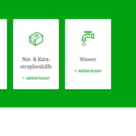
Not- & Kata­
Wasser
strophen­hilfe
+ weiterlesen
+ weiterlesen