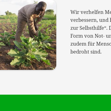
Wir verhelfen Me
verbessern, und 
zur Selbsthilfe“.
Form von Not- un
zudem für Mensch
bedroht sind.