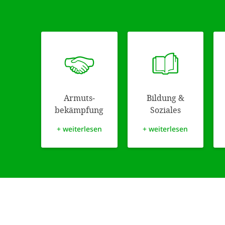
Armuts­
Bildung &
bekämpfung
Soziales
+ weiterlesen
+ weiterlesen