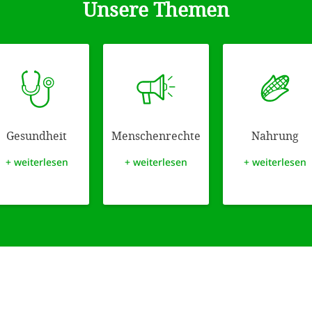
Unsere Themen
Gesundheit
Menschen­rechte
Nahrung
+ weiterlesen
+ weiterlesen
+ weiterlesen