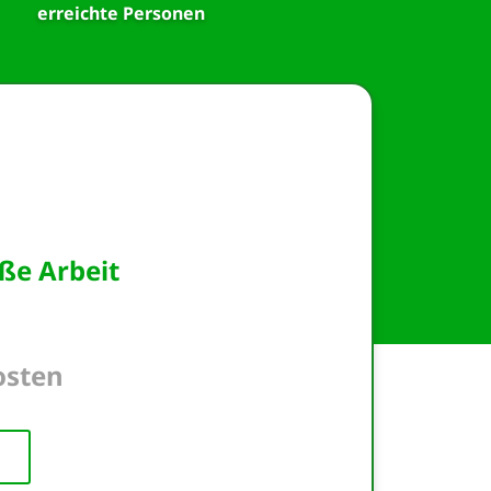
erreichte Personen
ße Arbeit
osten