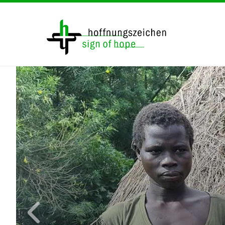
Direkt
zum
Inhalt
Image