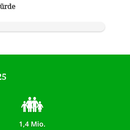
würde
25
1,4 Mio.