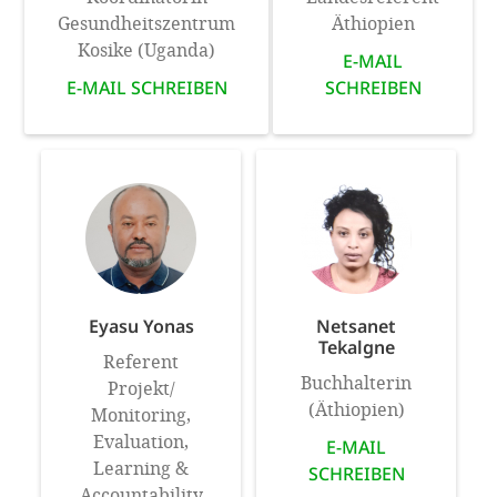
Gesundheitszentrum
Äthiopien
Kosike (Uganda)
E-MAIL
E-MAIL SCHREIBEN
SCHREIBEN
Eyasu Yonas
Netsanet
Tekalgne
Referent
Buchhalterin
Projekt/
(Äthiopien)
Monitoring,
Evaluation,
E-MAIL
Learning &
SCHREIBEN
Accountability