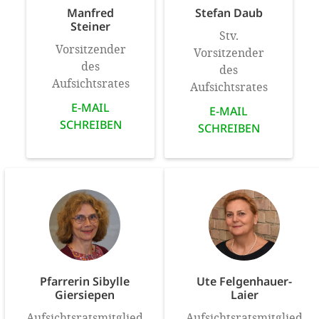
Manfred
Stefan Daub
Steiner
Stv.
Vorsitzender
Vorsitzender
des
des
Aufsichtsrates
Aufsichtsrates
E-MAIL
E-MAIL
SCHREIBEN
SCHREIBEN
Pfarrerin Sibylle
Ute Felgenhauer-
Giersiepen
Laier
Aufsichtsratsmitglied
Aufsichtsratsmitglied