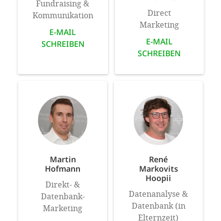
Fundraising &
Direct
Kommunikation
Marketing
E-MAIL
E-MAIL
SCHREIBEN
SCHREIBEN
Martin
René
Hofmann
Markovits
Hoopii
Direkt- &
Datenanalyse &
Datenbank-
Datenbank (in
Marketing
Elternzeit)