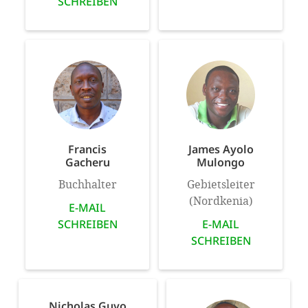
SCHREIBEN
Francis
James Ayolo
Gacheru
Mulongo
Buchhalter
Gebietsleiter
(Nordkenia)
E-MAIL
SCHREIBEN
E-MAIL
SCHREIBEN
Nicholas Guyo