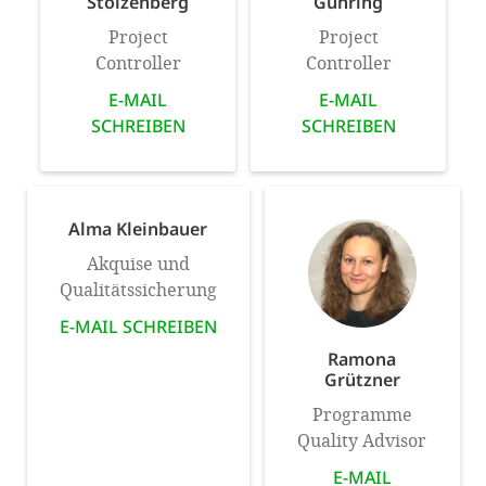
Stolzenberg
Gühring
Project
Project
Controller
Controller
E-MAIL
E-MAIL
SCHREIBEN
SCHREIBEN
Alma Kleinbauer
Akquise und
Qualitätssicherung
E-MAIL SCHREIBEN
Ramona
Grützner
Programme
Quality Advisor
E-MAIL