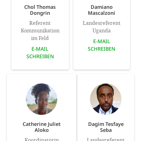
Chol Thomas
Damiano
Dongrin
Mascalzoni
Referent
Landesreferent
Kommunikation
Uganda
im Feld
E-MAIL
E-MAIL
SCHREIBEN
SCHREIBEN
Catherine Juliet
Dagim Tesfaye
Aloko
Seba
Koordinatorin
Landesreferent