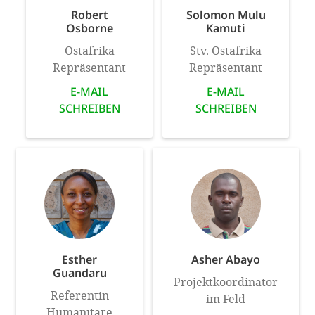
Robert
Solomon Mulu
Osborne
Kamuti
Ostafrika
Stv. Ostafrika
Repräsentant
Repräsentant
E-MAIL
E-MAIL
SCHREIBEN
SCHREIBEN
Esther
Asher Abayo
Guandaru
Projektkoordinator
Referentin
im Feld
Humanitäre