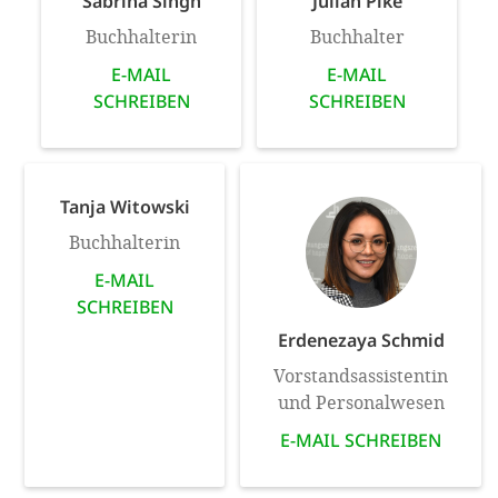
Sabrina Singh
Julian Pike
Buchhalterin
Buchhalter
E-MAIL
E-MAIL
SCHREIBEN
SCHREIBEN
Tanja Witowski
Buchhalterin
E-MAIL
SCHREIBEN
Erdenezaya Schmid
Vorstandsassistentin
und Personalwesen
E-MAIL SCHREIBEN