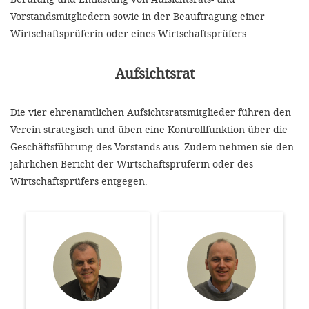
'Cookie-Ein
Vorstandsmitgliedern sowie in der Beauftragung einer
anpa
Wirtschaftsprüferin oder eines Wirtschaftsprüfers.
Impressum
Aufsichtsrat
ALLEN Z
Die vier ehrenamtlichen Aufsichtsratsmitglieder führen den
EINSTE
Verein strategisch und üben eine Kontrollfunktion über die
Geschäftsführung des Vorstands aus. Zudem nehmen sie den
OPTIONALE
jährlichen Bericht der Wirtschaftsprüferin oder des
Wirtschaftsprüfers entgegen.