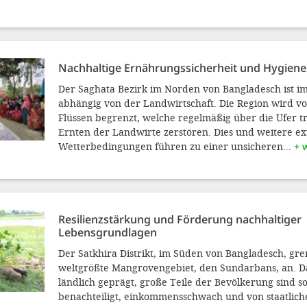
Nachhaltige Ernährungssicherheit und Hygien
Der Saghata Bezirk im Norden von Bangladesch ist 
abhängig von der Landwirtschaft. Die Region wird v
Flüssen begrenzt, welche regelmäßig über die Ufer t
Ernten der Landwirte zerstören. Dies und weitere e
Wetterbedingungen führen zu einer unsicheren...
+ 
Resilienzstärkung und Förderung nachhaltiger
Lebensgrundlagen
Der Satkhira Distrikt, im Süden von Bangladesch, gre
weltgrößte Mangrovengebiet, den Sundarbans, an. Da
ländlich geprägt, große Teile der Bevölkerung sind so
benachteiligt, einkommensschwach und von staatlic