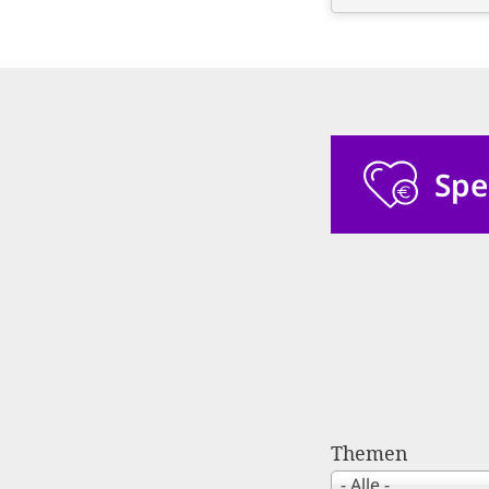
Spe
Themen