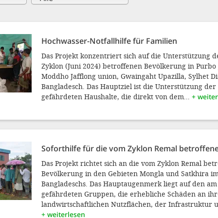
Hochwasser-Notfallhilfe für Familien
Das Projekt konzentriert sich auf die Unterstützung 
Zyklon (Juni 2024) betroffenen Bevölkerung in Purbo 
Moddho Jafflong union, Gwaingaht Upazilla, Sylhet Dis
Bangladesch. Das Hauptziel ist die Unterstützung der
gefährdeten Haushalte, die direkt von dem...
+ weite
Soforthilfe für die vom Zyklon Remal betroffe
Das Projekt richtet sich an die vom Zyklon Remal bet
Bevölkerung in den Gebieten Mongla und Satkhira i
Bangladeschs. Das Hauptaugenmerk liegt auf den am 
gefährdeten Gruppen, die erhebliche Schäden an ih
landwirtschaftlichen Nutzflächen, der Infrastruktur 
+ weiterlesen