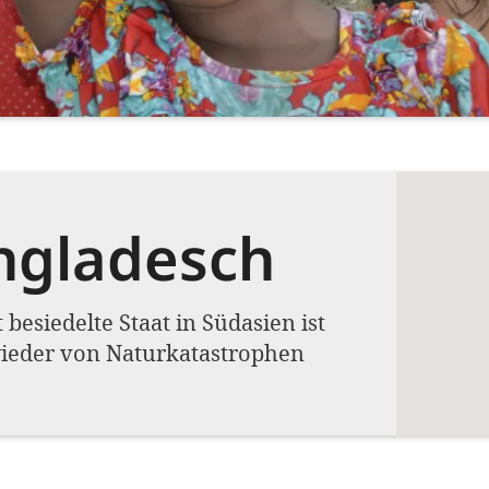
ngladesch
 besiedelte Staat in Südasien ist
ieder von Naturkatastrophen