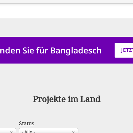
nden Sie für Bangladesch
JET
Projekte im Land
Status