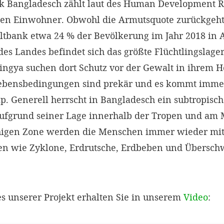
ik Bangladesch zählt laut des Human Development R
nen Einwohner. Obwohl die Armutsquote zurückgeht
tbank etwa 24 % der Bevölkerung im Jahr 2018 in A
es Landes befindet sich das größte Flüchtlingslage
ingya suchen dort Schutz vor der Gewalt in ihrem 
ebensbedingungen sind prekär und es kommt imme
. Generell herrscht in Bangladesch ein subtropisch
fgrund seiner Lage innerhalb der Tropen und am M
higen Zone werden die Menschen immer wieder mi
hen wie Zyklone, Erdrutsche, Erdbeben und Über
es unserer Projekt erhalten Sie in unserem
Video
: