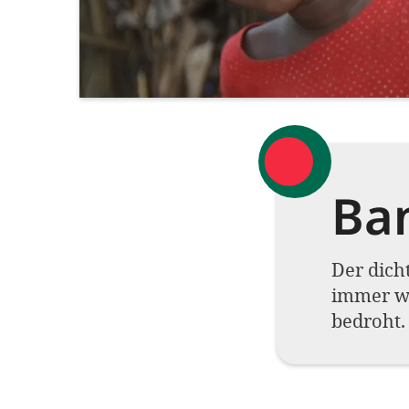
Ba
Der dicht
immer w
bedroht.