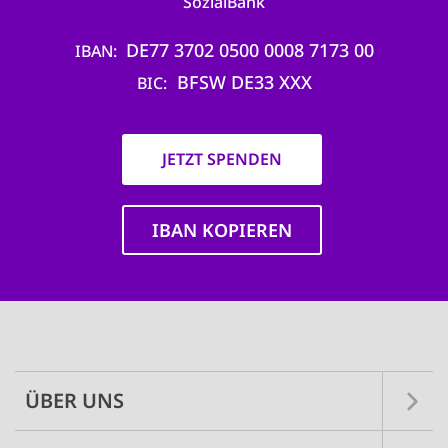
SozialBank
DE77 3702 0500 0008 7173 00
IBAN
BFSW DE33 XXX
BIC
JETZT SPENDEN
IBAN KOPIEREN
Main
navigation
ÜBER UNS