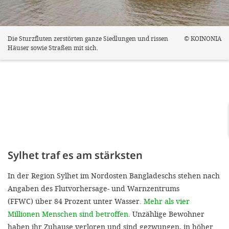
Die Sturzfluten zerstörten ganze Siedlungen und rissen
© KOINONIA
Häuser sowie Straßen mit sich.
Sylhet traf es am stärksten
In der Region Sylhet im Nordosten Bangladeschs stehen nach
Angaben des Flutvorhersage- und Warnzentrums
(FFWC) über 84 Prozent unter Wasser.
Mehr als vier
Millionen Menschen sind betroffen
. Unzählige Bewohner
haben ihr Zuhause verloren und sind gezwungen, in höher