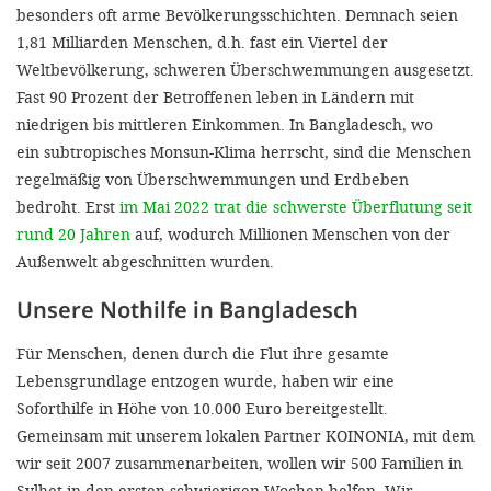
besonders oft arme Bevölkerungsschichten. Demnach seien
1,81 Milliarden Menschen, d.h. fast ein Viertel der
Weltbevölkerung, schweren Überschwemmungen ausgesetzt.
Fast 90 Prozent der Betroffenen leben in Ländern mit
niedrigen bis mittleren Einkommen. In Bangladesch, wo
ein subtropisches Monsun-Klima herrscht, sind die Menschen
regelmäßig von Überschwemmungen und Erdbeben
bedroht. Erst
im Mai 2022 trat die schwerste Überflutung seit
rund 20 Jahren
auf, wodurch Millionen Menschen von der
Außenwelt abgeschnitten wurden.
Unsere Nothilfe in Bangladesch
Für Menschen, denen durch die Flut ihre gesamte
Lebensgrundlage entzogen wurde, haben wir eine
Soforthilfe in Höhe von 10.000 Euro bereitgestellt.
Gemeinsam mit unserem lokalen Partner KOINONIA, mit dem
wir seit 2007 zusammenarbeiten, wollen wir 500 Familien in
Sylhet in den ersten schwierigen Wochen helfen. Wir