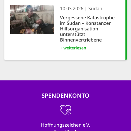
10.03.2026
Sudan
Vergessene Katastrophe
im Sudan – Konstanzer
Hilfsorganisation
unterstützt
Binnenvertriebene
+ weiterlesen
SPENDENKONTO
Hoffnungszeichen e.V.