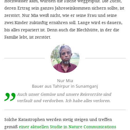
Hochwasser kam, wurden die Fische weggespült. Die Zucht,
deren Ertrag sein ganzes Jahreseinkommen sichern sollte, ist
zerstört. Nur Mia weiß nicht, wie er seine Frau und seine
zwei Kinder zukünftig ernähren soll. Lange wird es dauern,
bis alles repariert ist. Denn auch die Blechhütte, in der die
Familie lebt, ist zerstört.
Nur Mia
Bauer aus Tahirpur in Sunamganj
Auch unser Gemüse und unsere Reisvorräte sind
verfault und verdorben. Ich habe alles verloren.
Solche Katastrophen werden stetig steigen und treffen
gemäß
einer aktuellen Studie in Nature Communications