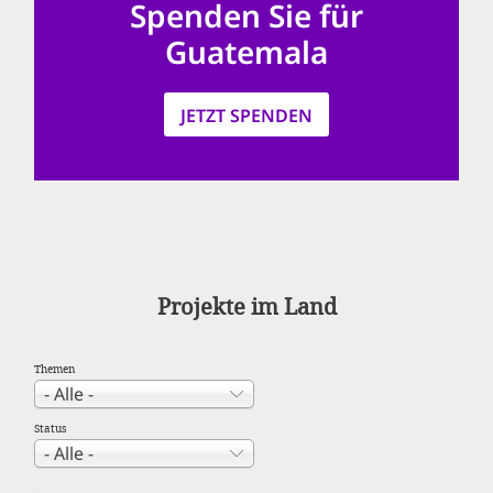
Spenden Sie für
'Cookie-Ein
Guatemala
anpa
Impressum
JETZT SPENDEN
ALLEN Z
EINSTE
OPTIONALE
Projekte im Land
Themen
Status