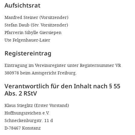
Aufsichtsrat
Manfred Steiner (Vorsitzender)
Stefan Daub (Stv. Vorsitzender)
Pfarrerin Sibylle Giersiepen
Ute Felgenhauer-Laier
Registereintrag
Eintragung im Vereinsregister unter Registernummer VR
380978 beim Amtsgericht Freiburg.
Verantwortlich für den Inhalt nach § 55
Abs. 2 RStV
Klaus Stieglitz (Erster Vorstand)
Hoffnungszeichen e.V.
Schneckenburgstr. 11 d
D-78467 Konstanz