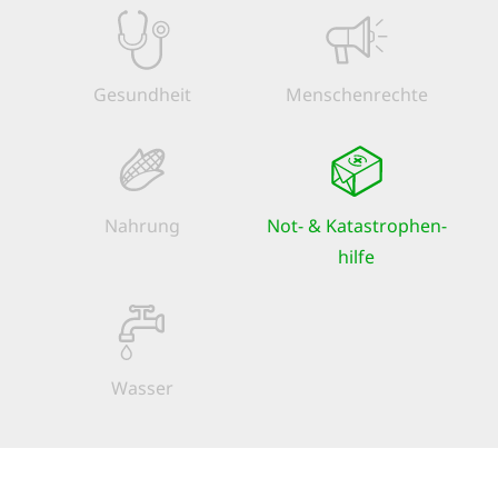
Gesundheit
Menschen­rechte
Nahrung
Not- & Kata­strophen­
hilfe
Wasser