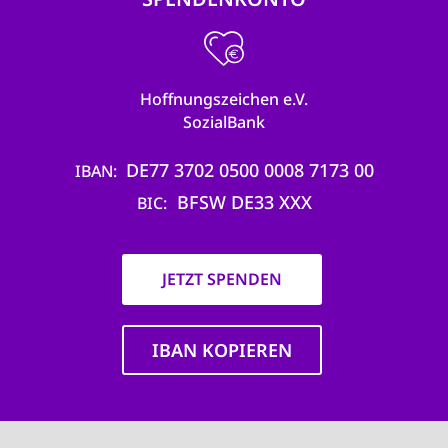
Hoffnungszeichen e.V.
SozialBank
DE77 3702 0500 0008 7173 00
IBAN
BFSW DE33 XXX
BIC
JETZT SPENDEN
IBAN KOPIEREN
Main