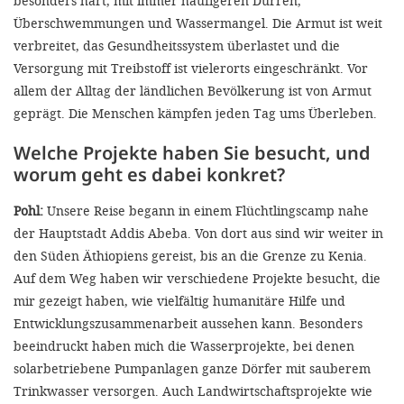
besonders hart, mit immer häufigeren Dürren,
Überschwemmungen und Wassermangel. Die Armut ist weit
verbreitet, das Gesundheitssystem überlastet und die
Versorgung mit Treibstoff ist vielerorts eingeschränkt. Vor
allem der Alltag der ländlichen Bevölkerung ist von Armut
geprägt. Die Menschen kämpfen jeden Tag ums Überleben.
Welche Projekte haben Sie besucht, und
worum geht es dabei konkret?
Pohl:
Unsere Reise begann in einem Flüchtlingscamp nahe
der Hauptstadt Addis Abeba. Von dort aus sind wir weiter in
den Süden Äthiopiens gereist, bis an die Grenze zu Kenia.
Auf dem Weg haben wir verschiedene Projekte besucht, die
mir gezeigt haben, wie vielfältig humanitäre Hilfe und
Entwicklungszusammenarbeit aussehen kann. Besonders
beeindruckt haben mich die Wasserprojekte, bei denen
solarbetriebene Pumpanlagen ganze Dörfer mit sauberem
Trinkwasser versorgen. Auch Landwirtschaftsprojekte wie