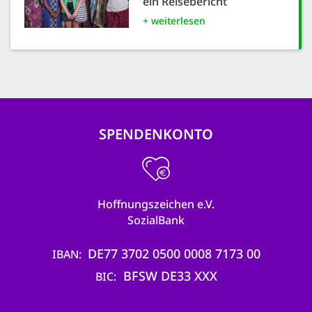
ein Reisebericht
+ weiterlesen
SPENDENKONTO
Hoffnungszeichen e.V.
SozialBank
DE77 3702 0500 0008 7173 00
IBAN
BFSW DE33 XXX
BIC