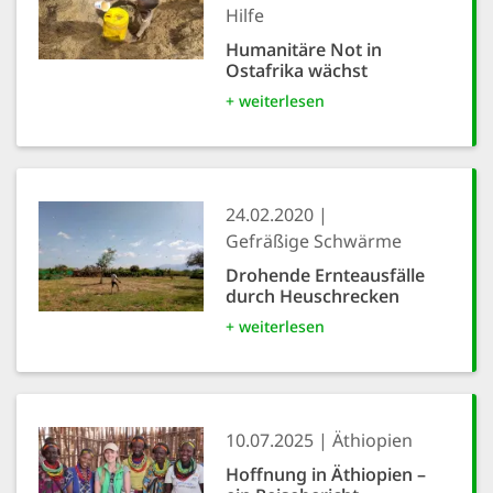
Hilfe
Humanitäre Not in
Ostafrika wächst
+ weiterlesen
24.02.2020
Gefräßige Schwärme
Drohende Ernteausfälle
durch Heuschrecken
+ weiterlesen
10.07.2025
Äthiopien
Hoffnung in Äthiopien –