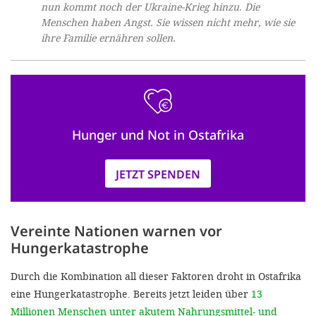
nun kommt noch der Ukraine-Krieg hinzu. Die
Menschen haben Angst. Sie wissen nicht mehr, wie sie
ihre Familie ernähren sollen.
Hunger und Not in Ostafrika
JETZT SPENDEN
Vereinte Nationen warnen vor
Hungerkatastrophe
Durch die Kombination all dieser Faktoren droht in Ostafrika
eine Hungerkatastrophe. Bereits jetzt leiden über
13
Millionen Menschen unter akutem Nahrungsmittel- und