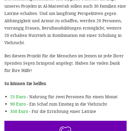
unseres Projekts in Al­-Marawi'ah sollen auch 30 Familien eine
Latrine erhalten. Und um lang­fristig Perspektiven gegen
Abhän­gigkeit und Armut zu schaffen, wer­den 20 Personen,
vorrangig Frauen, Berufsausbildungen ermöglicht; wei­tere
20 erhalten Nutzvieh in Kombi­nation mit einer Schulung in
Vieh­zucht.
Bei diesem Projekt für die Menschen im Jemen ist jede Ihrer
Spenden Segen bringend angelegt. Haben Sie vielen Dank
für Ihre Hilfe!
So können Sie helfen
:
25 Euro
- Nahrung für zwei Personen für einen Monat
90 Euro
- Ein Schaf zum Einstieg in die Viehzucht
350 Euro
- Für die Errichtung einer Latrine