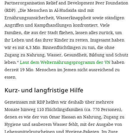
Partnerorganisation Relief and Development Peer Foundation
(RDP). „Die Menschen in Al-Hudaida sind mit
Ernährungsunsicherheit, Wasserknappheit sowie ständigen
Angriffen und Kampfhandlungen konfrontiert. Viele
Familien, die aus der Stadt fliehen, lassen alles zurück, um
ihr Leben und das ihrer Kinder zu retten. Insgesamt haben
wir es mit 4,3 Mio. Binnenflüchtlingen zu tun, die ohne
Zugang zu Nahrung, Wasser, Gesundheit, Bildung und Schutz
leben.“
Laut dem Welternährungsprogramm der VN
haben
derzeit 19 Mio. Menschen im Jemen nicht ausreichend zu
essen.
Kurz- und langfristige Hilfe
Gemeinsam mit RDP helfen wir des­halb über mehrere
Monate hinweg 110 Flüchtlingsfamilien (ca. 770 Per­sonen),
denen es wie der von Omar Hassan an Nahrung, Zugang zu
Hy­giene und sauberem Wasser fehlt, mit der Ausgabe von
Lebensmittelgutscheinen und Hygiene­-Paketen. Im Zuge