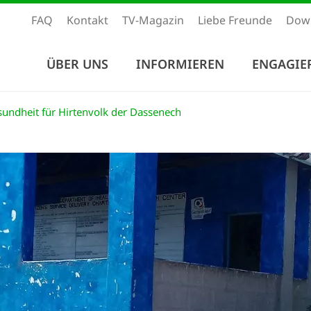
FAQ
Kontakt
TV-Magazin
Liebe Freunde
Dow
ÜBER UNS
INFORMIEREN
ENGAGIE
undheit für Hirtenvolk der Dassenech