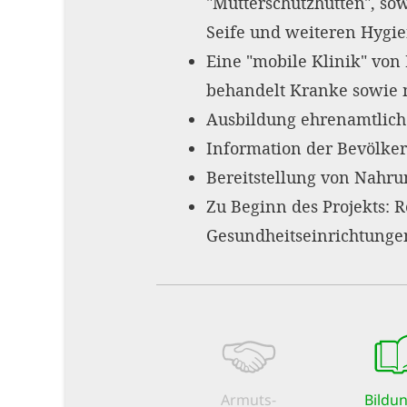
"Mütterschutzhütten", so
Seife und weiteren Hygie
Eine "mobile Klinik" von
behandelt Kranke sowie 
Ausbildung ehrenamtlich
Information der Bevölke
Bereitstellung von Nahru
Zu Beginn des Projekts: 
Gesundheitseinrichtungen 
Armuts­
Bildu