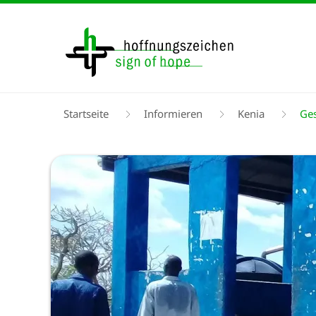
Direkt
zum
Inhalt
Pfadnavigation
Startseite
Informieren
Kenia
Ges