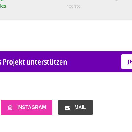
les
rechte
s Projekt unterstützen
J
INSTAGRAM
MAIL