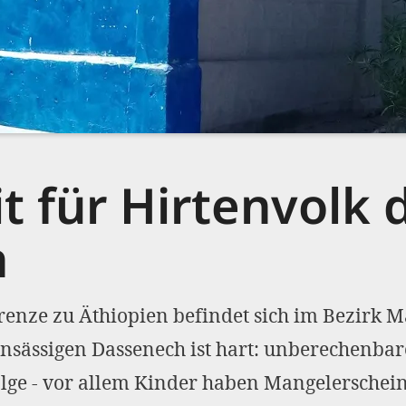
 für Hirtenvolk 
h
enze zu Äthiopien befindet sich im Bezirk 
 ansässigen Dassenech ist hart: unberechenb
Folge - vor allem Kinder haben Mangelerschei