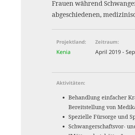
Frauen während Schwangersc
abgeschiedenen, medizinisc
Projektland
Zeitraum
Kenia
April 2019 - S
Aktivitäten
Behandlung einfacher Kr
Bereitstellung von Medi
Spezielle Fürsorge und 
Schwangerschaftsvor- und