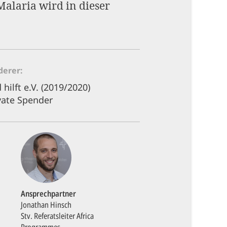
Malaria wird in dieser
derer
d hilft e.V. (2019/2020)
vate Spender
Ansprechpartner
Jonathan Hinsch
Stv. Referatsleiter Africa
Programmes