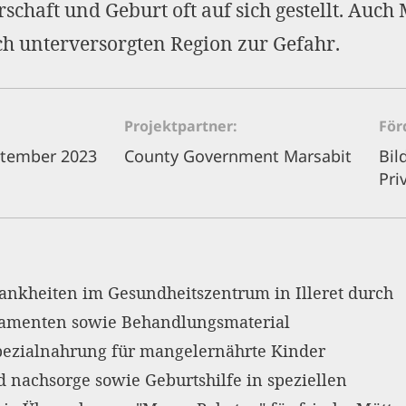
haft und Geburt oft auf sich gestellt. Auch 
h unterversorgten Region zur Gefahr.
Projektpartner
För
eptember 2023
County Government Marsabit
Bil
Pri
ankheiten im Gesundheitszentrum in Illeret durch
kamenten sowie Behandlungsmaterial
Spezialnahrung für mangelernährte Kinder
 nachsorge sowie Geburtshilfe in speziellen