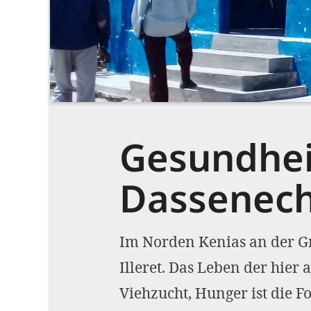
Gesundheit
Dassenec
Im Norden Kenias an der Gr
Illeret. Das Leben der hier
Viehzucht, Hunger ist die 