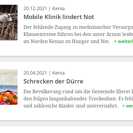
20.12.2021
Kenia
Mobile Klinik lindert Not
Der fehlende Zugang zu medizinischer Versorg
Klimaextreme führen bei den unter Armut leid
im Norden Kenias zu Hunger und Not.
+ weiter
20.04.2021
Kenia
Schrecken der Dürre
Die Bevölkerung rund um die Gemeinde Illeret l
den Folgen langanhaltender Trockenheit. Es feh
und zahlreiche Kinder sind unterernährt.
+ we