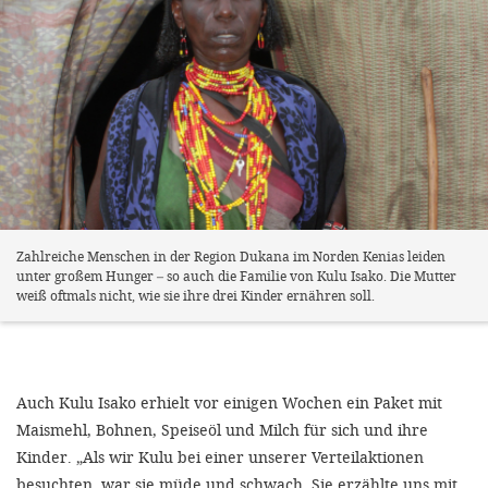
Zahlreiche Menschen in der Region Dukana im Norden Kenias leiden
unter großem Hunger – so auch die Familie von Kulu Isako. Die Mutter
weiß oftmals nicht, wie sie ihre drei Kinder ernähren soll.
Auch Kulu Isako erhielt vor einigen Wochen ein Paket mit
Maismehl, Bohnen, Speiseöl und Milch für sich und ihre
Kinder. „Als wir Kulu bei einer unserer Verteilaktionen
besuchten, war sie müde und schwach. Sie erzählte uns mit