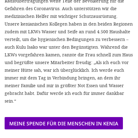
Radioübertragungen weite Teile der Bevölkerung für die
Gefahren des Coronavirus. Auch unterstützen wir die
medizinischen Helfer mit wichtiger Schutzausrüstung.
Unsere kenianischen Kollegen haben in den beiden Regionen
zudem mit LKWs Wasser und Seife an rund 4.500 Haushalte
verteilt, um die hygienischen Bedingungen zu verbessern –
auch Kulu Isako war unter den Begünstigten. Während die
LKWs vorgefahren kamen, rannte die Frau schnell zum Haus
und begrüßte unsere Mitarbeiter freudig: „Als ich euch vor
meiner Hütte sah, war ich überglücklich. Ich werde euch
immer mit dem Tag in Verbindung bringen, an dem ihr
meiner Familie und mir in größter Not Essen und Wasser
gebracht habt. Dafür werde ich euch für immer dankbar
sein.“
MEINE SPENDE FÜR DIE MENSCHEN IN KENIA