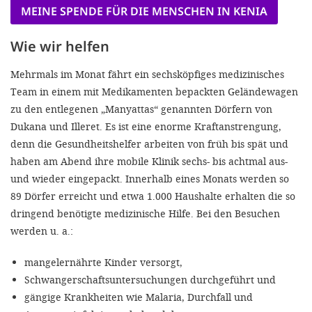
MEINE SPENDE FÜR DIE MENSCHEN IN KENIA
Wie wir helfen
Mehrmals im Monat fährt ein sechsköpfiges medizinisches
Team in einem mit Medikamenten bepackten Geländewagen
zu den entlegenen „Manyattas“ genannten Dörfern von
Dukana und Illeret. Es ist eine enorme Kraftanstrengung,
denn die Gesundheitshelfer arbeiten von früh bis spät und
haben am Abend ihre mobile Klinik sechs- bis achtmal aus-
und wieder eingepackt. Innerhalb eines Monats werden so
89 Dörfer erreicht und etwa 1.000 Haushalte erhalten die so
dringend benötigte medizinische Hilfe. Bei den Besuchen
werden u. a.:
mangelernährte Kinder versorgt,
Schwangerschaftsuntersuchungen durchgeführt und
gängige Krankheiten wie Malaria, Durchfall und