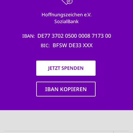
Hoffnungszeichen e.V.
SozialBank
DE77 3702 0500 0008 7173 00
IBAN
BFSW DE33 XXX
BIC
JETZT SPENDEN
IBAN KOPIEREN
Main
navigation