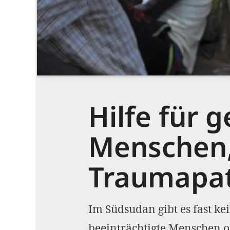
Hilfe für 
Menschen,
Traumapat
Im Südsudan gibt es fast kei
beeinträchtigte Menschen o