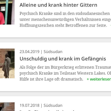
Alleine und krank hinter Gittern
Psychisch Kranke sind in den südsudanesischen
unter menschenunwürdigen Verhältnissen einge
Hoffnungszeichen steht Betroffenen zur Seite.
23.04.2019
Südsudan
Unschuldig und krank im Gefängnis
Als Folge der im Bürgerkrieg erlittenen Traumata
psychisch Kranke im Teilstaat Western Lakes. 
Hilfe ist ihre Lage oft dramatisch.
+ weiterlese
19.07.2018
Südsudan