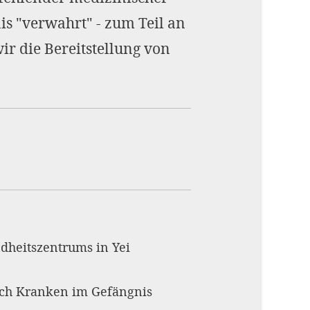
is "verwahrt" - zum Teil an
ir die Bereitstellung von
ndheitszentrums in Yei
isch Kranken im Gefängnis