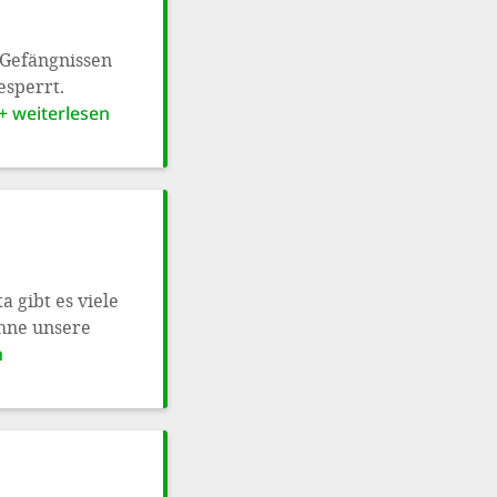
 Gefängnissen
sperrt.
+ weiterlesen
 gibt es viele
Ohne unsere
n