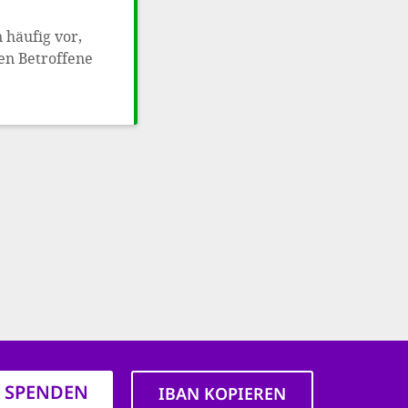
häufig vor,
en Betroffene
T SPENDEN
IBAN KOPIEREN