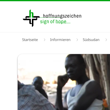
Direkt
zum
Inhalt
Pfadnavigation
Startseite
Informieren
Südsudan