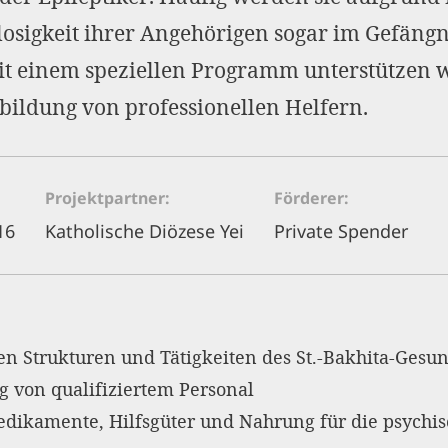
losigkeit ihrer Angehörigen sogar im Gefängn
it einem speziellen Programm unterstützen w
ildung von professionellen Helfern.
Projektpartner
Förderer
16
Katholische Diözese Yei
Private Spender
en Strukturen und Tätigkeiten des St.-Bakhita-Gesu
g von qualifiziertem Personal
Medikamente, Hilfsgüter und Nahrung für die psych