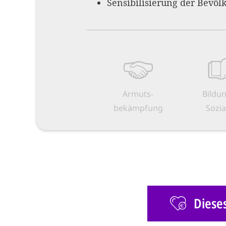
Sensibilisierung der Bevöl
Armuts­
Bildu
bekämpfung
Sozia
Diese