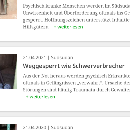
Psychisch kranke Menschen werden im Südsuda
Unwissenheit und Überforderung oftmals ins Ge
gesperrt. Hoffnungszeichen unterstützt Inhaftie
Hilfsgütern.
+ weiterlesen
21.04.2021
Südsudan
Weggesperrt wie Schwerverbrecher
Aus der Not heraus werden psychisch Erkrankt
oftmals in Gefängnissen „verwahrt“. Ursache d
Störungen sind häufig Traumata durch Gewalte
+ weiterlesen
21.04.2020
Südsudan