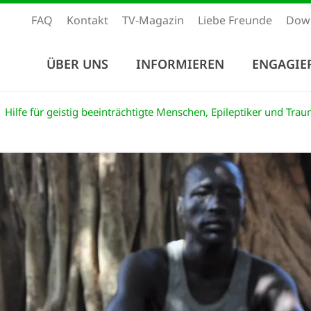
FAQ
Kontakt
TV-Magazin
Liebe Freunde
Dow
ÜBER UNS
INFORMIEREN
ENGAGIE
Hilfe für geistig beeinträchtigte Menschen, Epileptiker und Tra