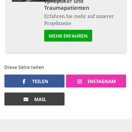
Epileptiker und
Traumapatienten
Erfahren Sie mehr auf unserer
Projektseite
MEHR ERFAHREN
Diese Seite teilen
TEILEN
INSTAGRAM
MAIL