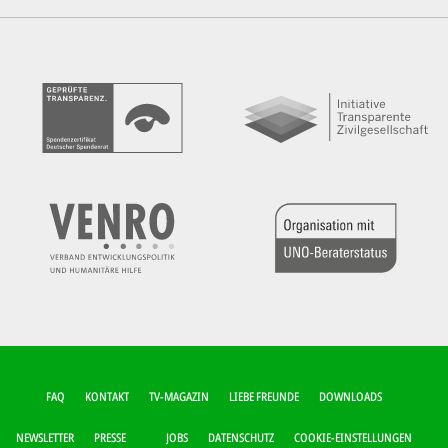
FUSSZEILEN-M
FAQ
KONTAKT
TV-MAGAZIN
LIEBE FREUNDE
DOWNLOADS
ENÜ
NEWSLETTER
PRESSE
JOBS
DATENSCHUTZ
COOKIE-EINSTELLUNGEN