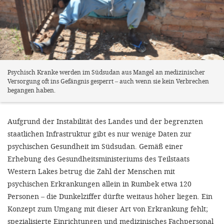
Psychisch Kranke werden im Südsudan aus Mangel an medizinischer
Versorgung oft ins Gefängnis gesperrt – auch wenn sie kein Verbrechen
begangen haben.
Aufgrund der Instabilität des Landes und der begrenzten
staatlichen Infrastruktur gibt es nur wenige Daten zur
psychischen Gesundheit im Südsudan. Gemäß einer
Erhebung des Gesundheitsministeriums des Teilstaats
Western Lakes betrug die Zahl der Menschen mit
psychischen Erkrankungen allein in Rumbek etwa 120
Personen – die Dunkelziffer dürfte weitaus höher liegen. Ein
Konzept zum Umgang mit dieser Art von Erkrankung fehlt;
spezialisierte Einrichtungen und medizinisches Fachpersonal