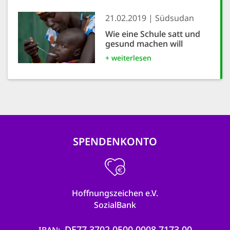
21.02.2019
Südsudan
Wie eine Schule satt und
gesund machen will
+ weiterlesen
SPENDENKONTO
Hoffnungszeichen e.V.
SozialBank
DE77 3702 0500 0008 7173 00
IBAN