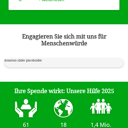
Engagieren Sie sich mit uns für
Menschenwürde
donation slider placeholder
Ihre Spende wirkt: Unsere Hilfe 2025
61
18
1,4 Mio.