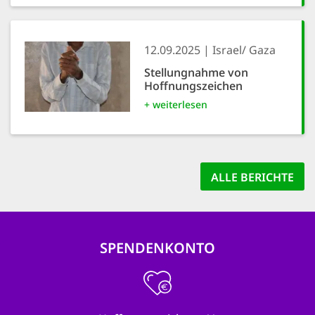
12.09.2025
Israel/ Gaza
Stellungnahme von
Hoffnungszeichen
+ weiterlesen
ALLE BERICHTE
SPENDENKONTO