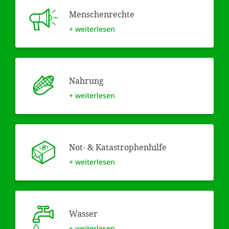
Menschen­rechte
+ weiterlesen
Nahrung
+ weiterlesen
Not- & Kata­strophen­hilfe
+ weiterlesen
Wasser
+ weiterlesen