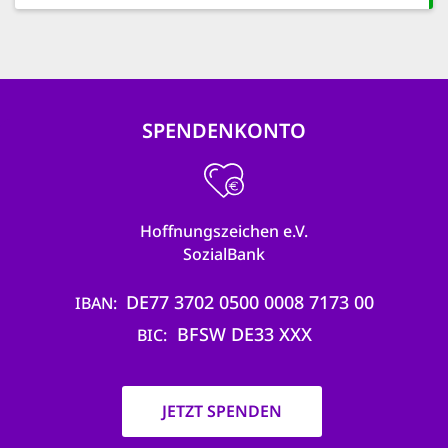
SPENDENKONTO
Hoffnungszeichen e.V.
SozialBank
DE77 3702 0500 0008 7173 00
IBAN
BFSW DE33 XXX
BIC
JETZT SPENDEN