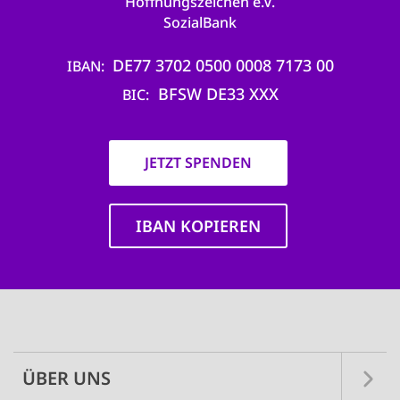
Hoffnungszeichen e.V.
SozialBank
DE77 3702 0500 0008 7173 00
IBAN
BFSW DE33 XXX
BIC
JETZT SPENDEN
IBAN KOPIEREN
Main
navigation
ÜBER UNS