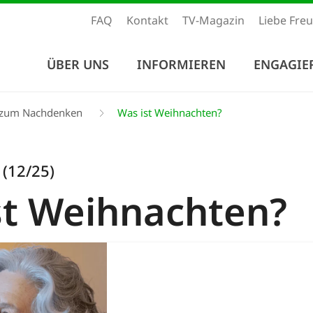
FAQ
Kontakt
TV-Magazin
Liebe Fre
ÜBER UNS
INFORMIEREN
ENGAGIE
e zum Nachdenken
Was ist Weihnachten?
 (12/25)
st Weihnachten?