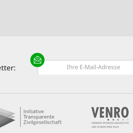
E-
tter:
Mail