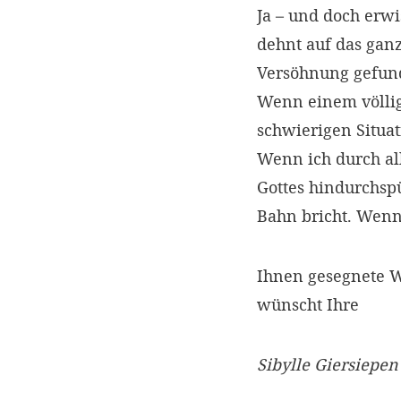
Ja – und doch erwi
dehnt auf das gan
Versöhnung gefun
Wenn einem völlig
schwierigen Situa
Wenn ich durch a
Gottes hindurchsp
Bahn bricht. Wenn
Ihnen gesegnete 
wünscht Ihre
Sibylle Giersiepen