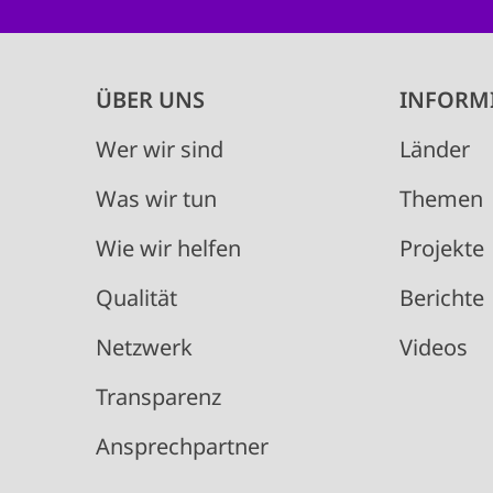
Main
ÜBER UNS
INFORM
navigation
Wer wir sind
Länder
Was wir tun
Themen
Wie wir helfen
Projekte
Qualität
Berichte
Netzwerk
Videos
Transparenz
Ansprechpartner