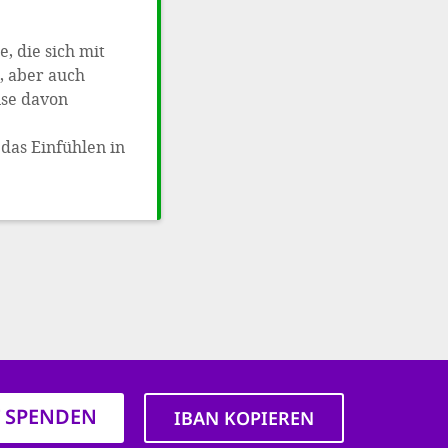
, die sich mit
, aber auch
ise davon
 das Einfühlen in
T SPENDEN
IBAN KOPIEREN