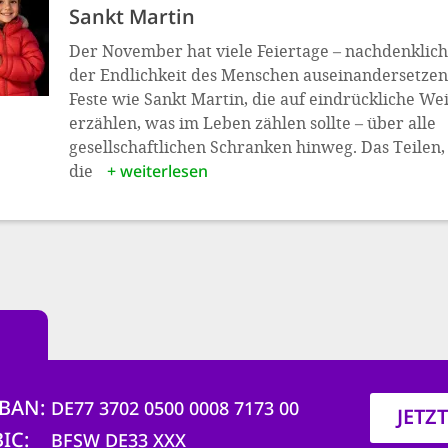
Sankt Martin
Der November hat viele Feiertage – nachdenkliche
der Endlichkeit des Menschen auseinandersetzen
Feste wie Sankt Martin, die auf eindrückliche We
erzählen, was im Leben zählen sollte – über alle
gesellschaftlichen Schranken hinweg. Das Teilen,
die
+ weiterlesen
IBAN
DE77 3702 0500 0008 7173 00
JETZ
BIC
BFSW DE33 XXX