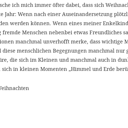
sche ich mich immer öfter dabei, dass sich Weihnac
ze Jahr: Wenn nach einer Auseinandersetzung plötzl
den werden können. Wenn eines meiner Enkelkinde
 fremde Menschen nebenbei etwas Freundliches sa
tionen manchmal unverhofft merke, dass wichtige 
ll diese menschlichen Begegnungen manchmal nur g
üre, die sich im Kleinen und manchmal auch in d
 sich in kleinen Momenten „Himmel und Erde berü
Weihnachten