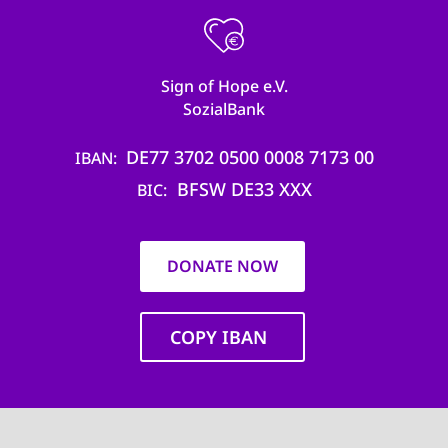
Sign of Hope e.V.
SozialBank
DE77 3702 0500 0008 7173 00
IBAN
BFSW DE33 XXX
BIC
DONATE NOW
COPY IBAN
Main
navigation