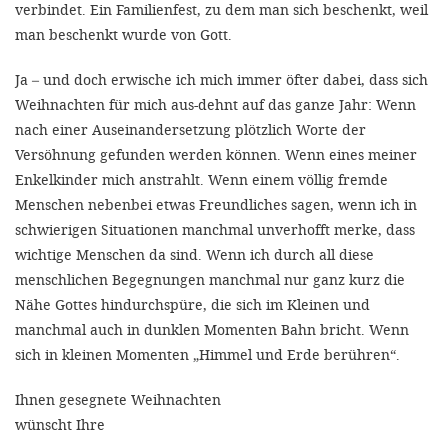
verbindet. Ein Familienfest, zu dem man sich beschenkt, weil
man beschenkt wurde von Gott.
SETT
Ja – und doch erwische ich mich immer öfter dabei, dass sich
DECLINE 
Weihnachten für mich aus-dehnt auf das ganze Jahr: Wenn
nach einer Auseinandersetzung plötzlich Worte der
Versöhnung gefunden werden können. Wenn eines meiner
Enkelkinder mich anstrahlt. Wenn einem völlig fremde
Menschen nebenbei etwas Freundliches sagen, wenn ich in
schwierigen Situationen manchmal unverhofft merke, dass
wichtige Menschen da sind. Wenn ich durch all diese
menschlichen Begegnungen manchmal nur ganz kurz die
Nähe Gottes hindurchspüre, die sich im Kleinen und
manchmal auch in dunklen Momenten Bahn bricht. Wenn
sich in kleinen Momenten „Himmel und Erde berühren“.
Ihnen gesegnete Weihnachten
wünscht Ihre