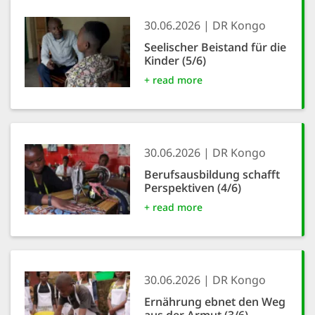
30.06.2026
DR Kongo
SETT
Seelischer Beistand für die
Kinder (5/6)
DECLINE 
+ read more
30.06.2026
DR Kongo
Berufsausbildung schafft
Perspektiven (4/6)
+ read more
30.06.2026
DR Kongo
Ernährung ebnet den Weg