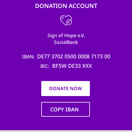
DONATION ACCOUNT
Sign of Hope e.V.
SozialBank
DE77 3702 0500 0008 7173 00
IBAN
BFSW DE33 XXX
BIC
DONATE NOW
COPY IBAN