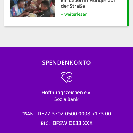
Ein Leben in Hunger auf
der Straße
+ weiterlesen
SPENDENKONTO
Hoffnungszeichen e.V.
SozialBank
DE77 3702 0500 0008 7173 00
IBAN
BFSW DE33 XXX
BIC