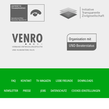
FUSSZEILEN-M
FAQ
KONTAKT
TV-MAGAZIN
LIEBE FREUNDE
DOWNLOADS
ENÜ
NEWSLETTER
PRESSE
JOBS
DATENSCHUTZ
COOKIE-EINSTELLUNGEN
IMPRESSUM