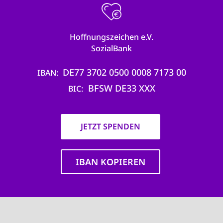
Hoffnungszeichen e.V.
SozialBank
DE77 3702 0500 0008 7173 00
IBAN
BFSW DE33 XXX
BIC
JETZT SPENDEN
IBAN KOPIEREN
Main
navigation