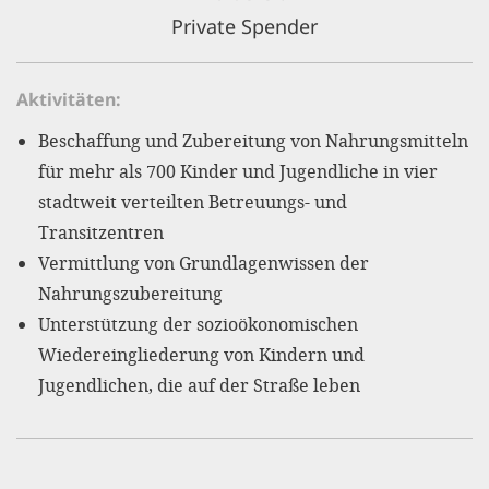
'Cookie-Ein
Private Spender
anpa
Impressum
Aktivitäten
ALLEN Z
Beschaffung und Zubereitung von Nahrungsmitteln
für mehr als 700 Kinder und Jugendliche in vier
EINSTE
stadtweit verteilten Betreuungs- und
Transitzentren
OPTIONALE
Vermittlung von Grundlagenwissen der
Nahrungszubereitung
Unterstützung der sozioökonomischen
Wiedereingliederung von Kindern und
Jugendlichen, die auf der Straße leben