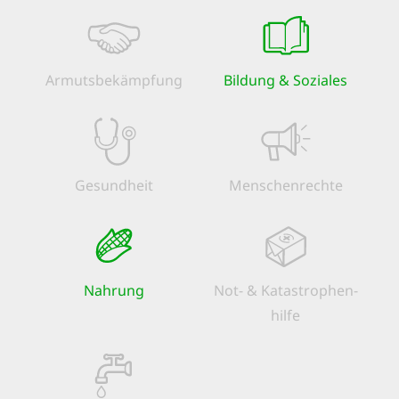
Armuts­bekämpfung
Bildung & Soziales
Gesundheit
Menschen­rechte
Nahrung
Not- & Kata­strophen­
hilfe