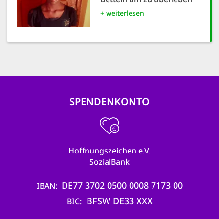
+ weiterlesen
SPENDENKONTO
Hoffnungszeichen e.V.
SozialBank
DE77 3702 0500 0008 7173 00
IBAN
BFSW DE33 XXX
BIC