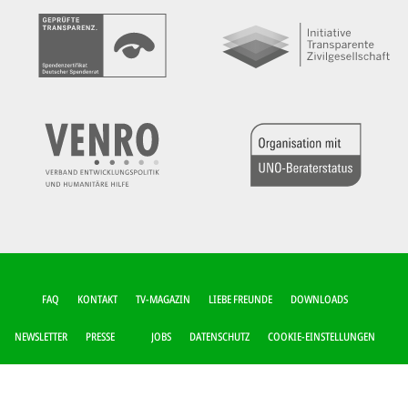
FUSSZEILEN-M
FAQ
KONTAKT
TV-MAGAZIN
LIEBE FREUNDE
DOWNLOADS
ENÜ
NEWSLETTER
PRESSE
JOBS
DATENSCHUTZ
COOKIE-EINSTELLUNGEN
IMPRESSUM