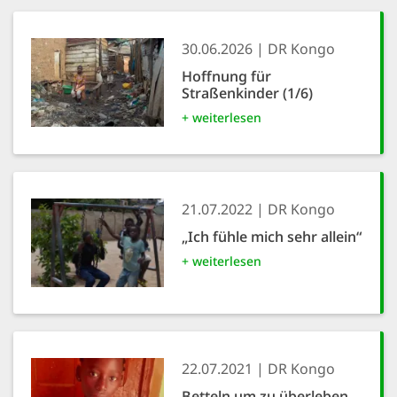
30.06.2026
DR Kongo
Hoffnung für
Straßenkinder (1/6)
+ weiterlesen
21.07.2022
DR Kongo
„Ich fühle mich sehr allein“
+ weiterlesen
22.07.2021
DR Kongo
Betteln um zu überleben