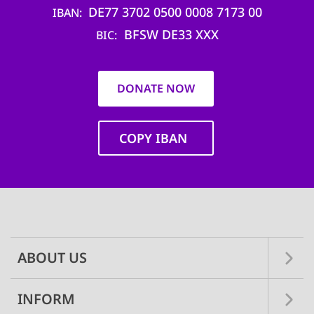
DE77 3702 0500 0008 7173 00
IBAN
BFSW DE33 XXX
BIC
DONATE NOW
COPY IBAN
Main
navigation
ABOUT US
INFORM