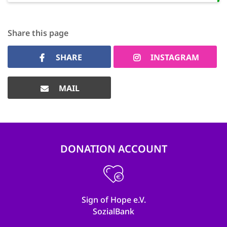
Share this page
SHARE
INSTAGRAM
MAIL
DONATION ACCOUNT
Sign of Hope e.V.
SozialBank