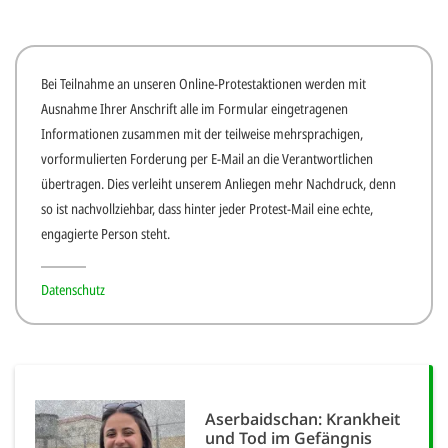
SETT
Bei Teilnahme an unseren Online-Protestaktionen werden mit
DECLINE 
Ausnahme Ihrer Anschrift alle im Formular eingetragenen
Informationen zusammen mit der teilweise mehrsprachigen,
vorformulierten Forderung per E-Mail an die Verantwortlichen
übertragen. Dies verleiht unserem Anliegen mehr Nachdruck, denn
so ist nachvollziehbar, dass hinter jeder Protest-Mail eine echte,
engagierte Person steht.
Datenschutz
Aserbaidschan: Krankheit
und Tod im Gefängnis