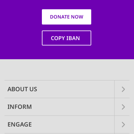
DONATE NOW
COPY IBAN
Main
navigation
ABOUT US
INFORM
ENGAGE