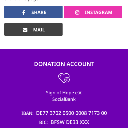
SHARE
INSTAGRAM
MAIL
DONATION ACCOUNT
Sign of Hope e.V.
SozialBank
DE77 3702 0500 0008 7173 00
IBAN
BFSW DE33 XXX
BIC