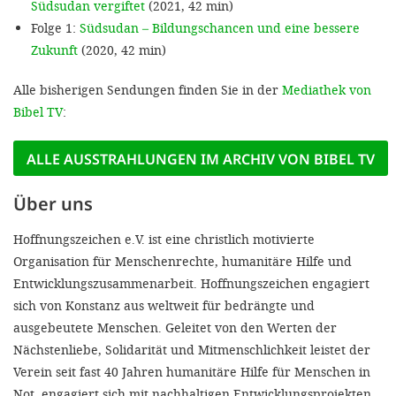
Südsudan vergiftet
(2021, 42 min)
Folge 1:
Südsudan – Bildungschancen und eine bessere
Zukunft
(2020, 42 min)
Alle bisherigen Sendungen finden Sie in der
Mediathek von
Bibel TV
:
ALLE AUSSTRAHLUNGEN IM ARCHIV VON BIBEL TV
Über uns
Hoffnungszeichen e.V. ist eine christlich motivierte
Organisation für Menschenrechte, humanitäre Hilfe und
Entwicklungszusammenarbeit. Hoffnungszeichen engagiert
sich von Konstanz aus weltweit für bedrängte und
ausgebeutete Menschen. Geleitet von den Werten der
Nächstenliebe, Solidarität und Mitmenschlichkeit leistet der
Verein seit fast 40 Jahren humanitäre Hilfe für Menschen in
Not, engagiert sich mit nachhaltigen Entwicklungsprojekten