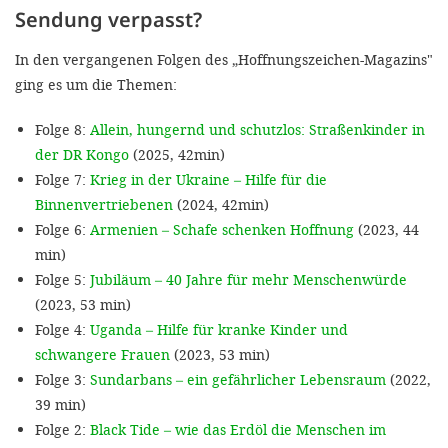
Sendung verpasst?
In den vergangenen Folgen des „Hoffnungszeichen-Magazins"
ging es um die Themen:
Folge 8:
Allein, hungernd und schutzlos: Straßenkinder in
der DR Kongo
(2025, 42min)
Folge 7:
Krieg in der Ukraine – Hilfe für die
Binnenvertriebenen
(2024, 42min)
Folge 6:
Armenien – Schafe schenken Hoffnung
(2023, 44
min)
Folge 5:
Jubiläum – 40 Jahre für mehr Menschenwürde
(2023, 53 min)
Folge 4:
Uganda – Hilfe für kranke Kinder und
schwangere Frauen
(2023, 53 min)
Folge 3:
Sundarbans – ein gefährlicher Lebensraum
(2022,
39 min)
Folge 2:
Black Tide – wie das Erdöl die Menschen im