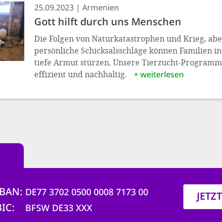
25.09.2023
Armenien
Gott hilft durch uns Menschen
Die Folgen von Naturkatastrophen und Krieg, ab
persönliche Schicksalsschläge können Familien i
tiefe Armut stürzen. Unsere Tierzucht-Programm
effizient und nachhaltig.
+ weiterlesen
IBAN
DE77 3702 0500 0008 7173 00
JETZ
BIC
BFSW DE33 XXX