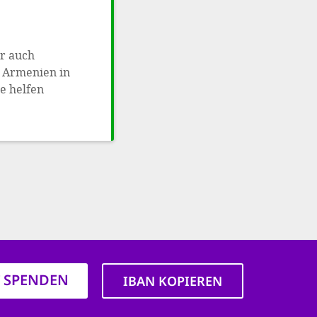
er auch
n Armenien in
e helfen
T SPENDEN
IBAN KOPIEREN