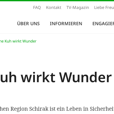
FAQ
Kontakt
TV-Magazin
Liebe Fre
ÜBER UNS
INFORMIEREN
ENGAGIE
ne Kuh wirkt Wunder
Kuh wirkt Wunder
hen Region Schirak ist ein Leben in Sicherhe