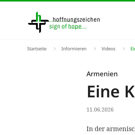
Direkt
zum
Inhalt
Pfadnavigation
Startseite
Informieren
Videos
Ei
Armenien
Eine 
11.06.2026
In der armenisc