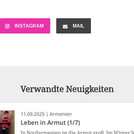
INSTAGRAM
MAIL
Verwandte Neuigkeiten
11.09.2025
Armenien
Leben in Armut (1/7)
In Nordarmenien ist die Armut groß. Im Winter l