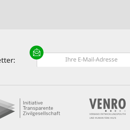
E-
tter:
Mail