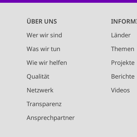
Main
ÜBER UNS
INFORM
navigation
Wer wir sind
Länder
Was wir tun
Themen
Wie wir helfen
Projekte
Qualität
Berichte
Netzwerk
Videos
Transparenz
Ansprechpartner