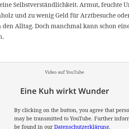
eine Selbstverständlichkeit. Armut, feuchte U
holz und zu wenig Geld für Arztbesuche ode
 den Alltag. Doch manchmal kann schon ein
n.