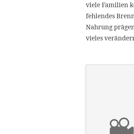
viele Familien k
fehlendes Brenn
Nahrung prägen
vieles veränder