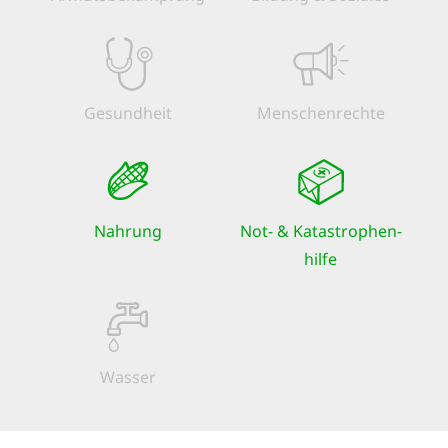
Gesundheit
Menschen­rechte
Nahrung
Not- & Kata­strophen­
hilfe
Wasser