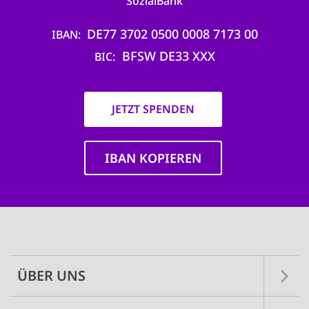
SozialBank
DE77 3702 0500 0008 7173 00
IBAN
BFSW DE33 XXX
BIC
JETZT SPENDEN
IBAN KOPIEREN
Main
navigation
ÜBER UNS