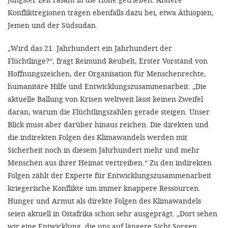
Konfliktregionen tragen ebenfalls dazu bei, etwa Äthiopien,
Jemen und der Südsudan.
„Wird das 21. Jahrhundert ein Jahrhundert der
Flüchtlinge?“, fragt Reimund Reubelt, Erster Vorstand von
Hoffnungszeichen, der Organisation für Menschenrechte,
humanitäre Hilfe und Entwicklungszusammenarbeit. „Die
aktuelle Ballung von Krisen weltweit lässt keinen Zweifel
daran, warum die Flüchtlingszahlen gerade steigen. Unser
Blick muss aber darüber hinaus reichen. Die direkten und
die indirekten Folgen des Klimawandels werden mit
Sicherheit noch in diesem Jahrhundert mehr und mehr
Menschen aus ihrer Heimat vertreiben.“ Zu den indirekten
Folgen zählt der Experte für Entwicklungszusammenarbeit
kriegerische Konflikte um immer knappere Ressourcen.
Hunger und Armut als direkte Folgen des Klimawandels
seien aktuell in Ostafrika schon sehr ausgeprägt. „Dort sehen
wir eine Entwicklung, die uns auf längere Sicht Sorgen