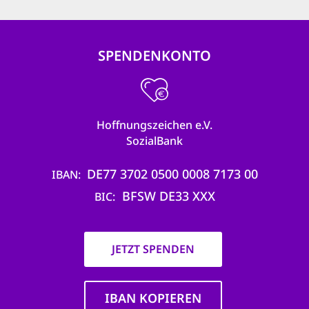
SPENDENKONTO
Hoffnungszeichen e.V.
SozialBank
DE77 3702 0500 0008 7173 00
IBAN
BFSW DE33 XXX
BIC
JETZT SPENDEN
IBAN KOPIEREN