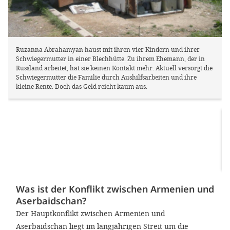
Ruzanna Abrahamyan haust mit ihren vier Kindern und ihrer
Schwiegermutter in einer Blechhütte. Zu ihrem Ehemann, der in
Russland arbeitet, hat sie keinen Kontakt mehr. Aktuell versorgt die
Schwiegermutter die Familie durch Aushilfsarbeiten und ihre
kleine Rente. Doch das Geld reicht kaum aus.
Was ist der Konflikt zwischen Armenien und
Aserbaidschan?
Der Hauptkonflikt zwischen Armenien und
Aserbaidschan liegt im langjährigen Streit um die