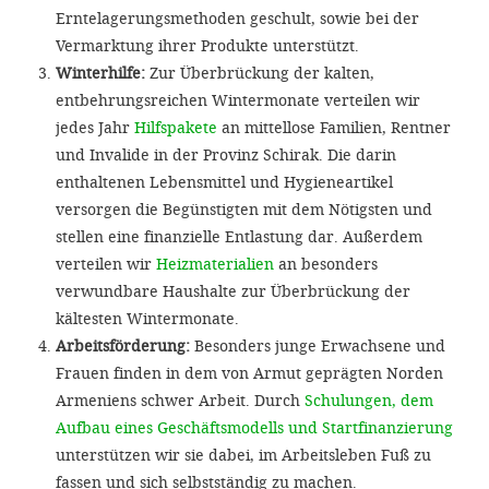
Erntelagerungsmethoden geschult, sowie bei der
Vermarktung ihrer Produkte unterstützt.
Winterhilfe:
Zur Überbrückung der kalten,
entbehrungsreichen Wintermonate verteilen wir
jedes Jahr
Hilfspakete
an mittellose Familien, Rentner
und Invalide in der Provinz Schirak. Die darin
enthaltenen Lebensmittel und Hygieneartikel
versorgen die Begünstigten mit dem Nötigsten und
stellen eine finanzielle Entlastung dar. Außerdem
verteilen wir
Heizmaterialien
an besonders
verwundbare Haushalte zur Überbrückung der
kältesten Wintermonate.
Arbeitsförderung:
Besonders junge Erwachsene und
Frauen finden in dem von Armut geprägten Norden
Armeniens schwer Arbeit. Durch
Schulungen, dem
Aufbau eines Geschäftsmodells und Startfinanzierung
unterstützen wir sie dabei, im Arbeitsleben Fuß zu
fassen und sich selbstständig zu machen.