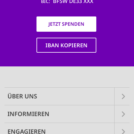
BFSW DE33 XXX
BIC
JETZT SPENDEN
IBAN KOPIEREN
Main
navigation
ÜBER UNS
INFORMIEREN
ENGAGIEREN