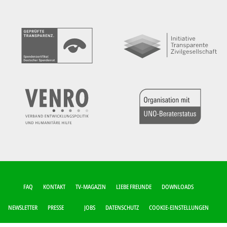
FUSSZEILEN-M
FAQ
KONTAKT
TV-MAGAZIN
LIEBE FREUNDE
DOWNLOADS
ENÜ
NEWSLETTER
PRESSE
JOBS
DATENSCHUTZ
COOKIE-EINSTELLUNGEN