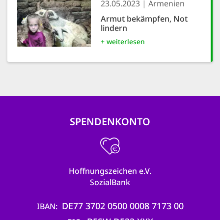
23.05.2023
Armenien
Armut bekämpfen, Not
lindern
+ weiterlesen
SPENDENKONTO
Hoffnungszeichen e.V.
SozialBank
DE77 3702 0500 0008 7173 00
IBAN