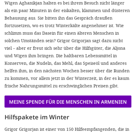
Wigen Aghanikjan halten es bei ihrem Besuch nicht länger
als ein paar Minuten in der eiskalten, klammen und düsteren
Behausung aus. Sie bitten ihn das Gespräch draußen
fortzusetzen, wo es trotz Winterkälte angenehmer ist. Wie
schlimm muss das Dasein für einen älteren Menschen in
solchen Umständen sein? Grigor Grigorjan sagt dazu nicht
viel – aber er freut sich sehr über die Hilfsgüter, die Aljona
und Wigen ihm bringen. Die haltbaren Lebensmittel in
Konserven, die Nudeln, das Mehl, das Speiseöl und anderes
helfen ihm, in den nächsten Wochen besser über die Runden
zu kommen, vor allem jetzt in der Winterzeit, in der es kaum
frische Nahrungsmittel zu erschwinglichen Preisen gibt.
MEINE SPENDE FÜR DIE MENSCHEN IN ARMENIEN
Hilfspakete im Winter
Grigor Grigorjan ist einer von 150 Hilfeempfangenden, die in