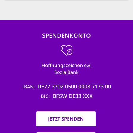
SPENDENKONTO
Hoffnungszeichen e.V.
SozialBank
DE77 3702 0500 0008 7173 00
IBAN
BFSW DE33 XXX
BIC
JETZT SPENDEN