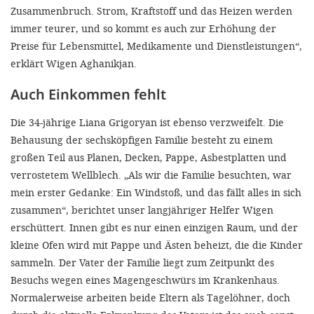
Zusammenbruch. Strom, Kraftstoff und das Heizen werden
immer teurer, und so kommt es auch zur Erhöhung der
Preise für Lebensmittel, Medikamente und Dienstleistungen“,
erklärt Wigen Aghanikjan.
Auch Einkommen fehlt
Die 34-jährige Liana Grigoryan ist ebenso verzweifelt. Die
Behausung der sechsköpfigen Familie besteht zu einem
großen Teil aus Planen, Decken, Pappe, Asbestplatten und
verrostetem Wellblech. „Als wir die Familie besuchten, war
mein erster Gedanke: Ein Windstoß, und das fällt alles in sich
zusammen“, berichtet unser langjähriger Helfer Wigen
erschüttert. Innen gibt es nur einen einzigen Raum, und der
kleine Ofen wird mit Pappe und Ästen beheizt, die die Kinder
sammeln. Der Vater der Familie liegt zum Zeitpunkt des
Besuchs wegen eines Magengeschwürs im Krankenhaus.
Normalerweise arbeiten beide Eltern als Tagelöhner, doch