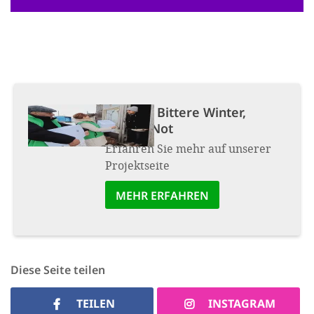
Projekt:
Bittere Winter,
bittere Not
Erfahren Sie mehr auf unserer
Projektseite
MEHR ERFAHREN
Diese Seite teilen
TEILEN
INSTAGRAM