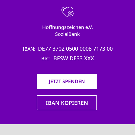
Hoffnungszeichen e.V.
SozialBank
DE77 3702 0500 0008 7173 00
IBAN
BFSW DE33 XXX
BIC
JETZT SPENDEN
IBAN KOPIEREN
Main
navigation