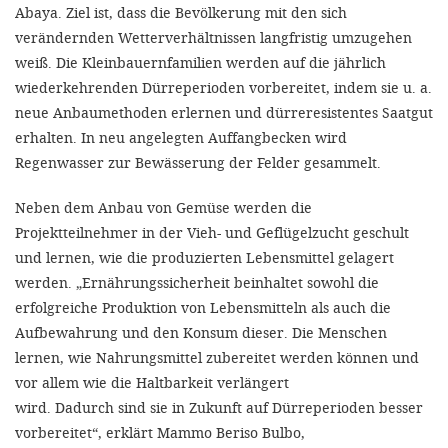
Abaya. Ziel ist, dass die Bevölkerung mit den sich
verändernden Wetterverhältnissen langfristig umzugehen
weiß. Die Kleinbauernfamilien werden auf die jährlich
wiederkehrenden Dürreperioden vorbereitet, indem sie u. a.
neue Anbaumethoden erlernen und dürreresistentes Saatgut
erhalten. In neu angelegten Auffangbecken wird
Regenwasser zur Bewässerung der Felder gesammelt.
Neben dem Anbau von Gemüse werden die
Projektteilnehmer in der Vieh- und Geflügelzucht geschult
und lernen, wie die produzierten Lebensmittel gelagert
werden. „Ernährungssicherheit beinhaltet sowohl die
erfolgreiche Produktion von Lebensmitteln als auch die
Aufbewahrung und den Konsum dieser. Die Menschen
lernen, wie Nahrungsmittel zubereitet werden können und
vor allem wie die Haltbarkeit verlängert
wird. Dadurch sind sie in Zukunft auf Dürreperioden besser
vorbereitet“, erklärt Mammo Beriso Bulbo,