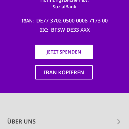
Hoffnungszeichen e.V.
SozialBank
DE77 3702 0500 0008 7173 00
IBAN
BFSW DE33 XXX
BIC
JETZT SPENDEN
IBAN KOPIEREN
Main
navigation
ÜBER UNS