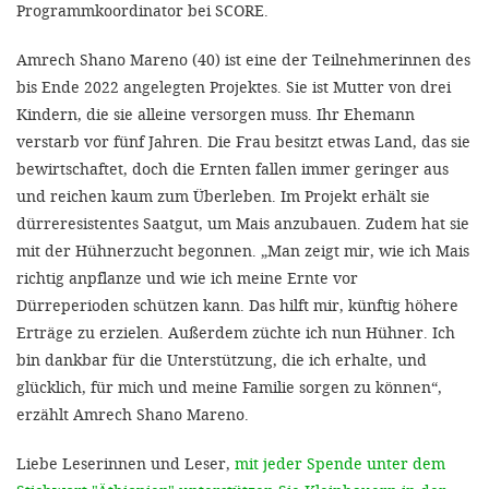
Programmkoordinator bei SCORE.
Amrech Shano Mareno (40) ist eine der Teilnehmerinnen des
bis Ende 2022 angelegten Projektes. Sie ist Mutter von drei
Kindern, die sie alleine versorgen muss. Ihr Ehemann
verstarb vor fünf Jahren. Die Frau besitzt etwas Land, das sie
bewirtschaftet, doch die Ernten fallen immer geringer aus
und reichen kaum zum Überleben. Im Projekt erhält sie
dürreresistentes Saatgut, um Mais anzubauen. Zudem hat sie
mit der Hühnerzucht begonnen. „Man zeigt mir, wie ich Mais
richtig anpflanze und wie ich meine Ernte vor
Dürreperioden schützen kann. Das hilft mir, künftig höhere
Erträge zu erzielen. Außerdem züchte ich nun Hühner. Ich
bin dankbar für die Unterstützung, die ich erhalte, und
glücklich, für mich und meine Familie sorgen zu können“,
erzählt Amrech Shano Mareno.
Liebe Leserinnen und Leser,
mit jeder Spende unter dem