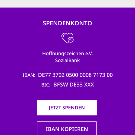
SPENDENKONTO
Hoffnungszeichen e.V.
SozialBank
DE77 3702 0500 0008 7173 00
IBAN
BFSW DE33 XXX
BIC
JETZT SPENDEN
IBAN KOPIEREN