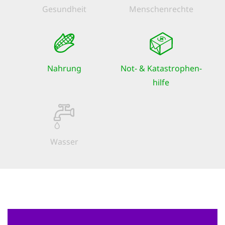
Gesundheit
Menschen­rechte
Nahrung
Not- & Kata­strophen­
hilfe
Wasser