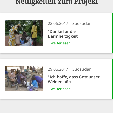
Neuigkeiten zum Projekt
22.06.2017
Südsudan
"Danke für die
Barmherzigkeit"
+ weiterlesen
29.05.2017
Südsudan
"Ich hoffe, dass Gott unser
Weinen hört"
+ weiterlesen