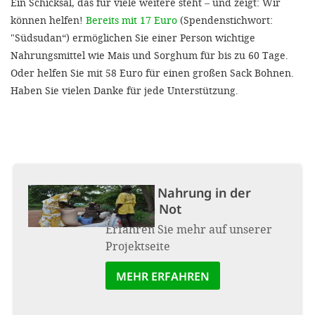
Ein Schicksal, das für viele weitere steht – und zeigt: Wir
können helfen!
Bereits mit 17 Euro
(Spendenstichwort:
"Südsudan“) ermöglichen Sie einer Person wichtige
Nahrungsmittel wie Mais und Sorghum für bis zu 60 Tage.
Oder helfen Sie mit 58 Euro für einen großen Sack Bohnen.
Haben Sie vielen Danke für jede Unterstützung.
Projekt:
Nahrung in der
größten Not
Erfahren Sie mehr auf unserer
Projektseite
MEHR ERFAHREN