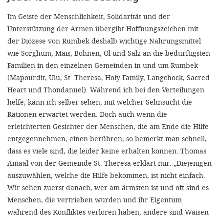
Im Geiste der Menschlichkeit, Solidarität und der
Unterstützung der Armen übergibt Hoffnungszeichen mit
der Diözese von Rumbek deshalb wichtige Nahrungsmittel
wie Sorghum, Mais, Bohnen, Öl und Salz an die bedürftigsten
Familien in den einzelnen Gemeinden in und um Rumbek
(Mapourdit, Ulu, St. Theresa, Holy Family, Langchock, Sacred
Heart und Thondanuel). Während ich bei den Verteilungen
helfe, kann ich selber sehen, mit welcher Sehnsucht die
Rationen erwartet werden. Doch auch wenn die
erleichterten Gesichter der Menschen, die am Ende die Hilfe
entgegennehmen, einen berühren, so bemerkt man schnell,
dass es viele sind, die leider keine erhalten können. Thomas
Amaal von der Gemeinde St. Theresa erklärt mir: „Diejenigen
auszuwählen, welche die Hilfe bekommen, ist nicht einfach.
Wir sehen zuerst danach, wer am ärmsten ist und oft sind es
Menschen, die vertrieben wurden und ihr Eigentum
während des Konfliktes verloren haben, andere sind Waisen