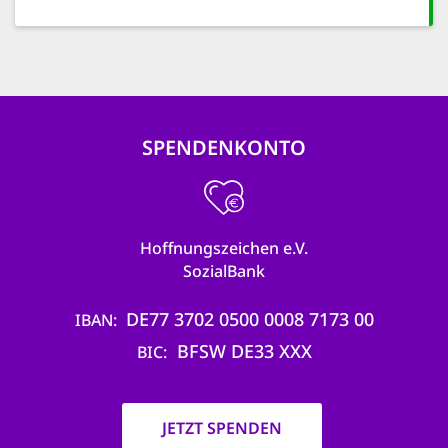
SPENDENKONTO
Hoffnungszeichen e.V.
SozialBank
DE77 3702 0500 0008 7173 00
IBAN
BFSW DE33 XXX
BIC
JETZT SPENDEN