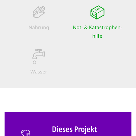
Nahrung
Not- & Kata­strophen­
hilfe
Wasser
Dieses Projekt