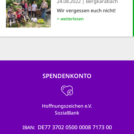
24.08.2022
Bergkarabach
Wir vergessen euch nicht!
+ weiterlesen
SPENDENKONTO
Hoffnungszeichen e.V.
SozialBank
DE77 3702 0500 0008 7173 00
IBAN