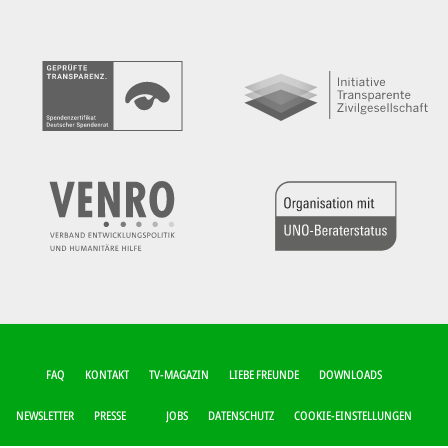
FUSSZEILEN-M
FAQ
KONTAKT
TV-MAGAZIN
LIEBE FREUNDE
DOWNLOADS
ENÜ
NEWSLETTER
PRESSE
JOBS
DATENSCHUTZ
COOKIE-EINSTELLUNGEN