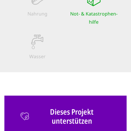
Nahrung
Not- & Kata­strophen­
hilfe
Wasser
Dieses Projekt
unterstützen