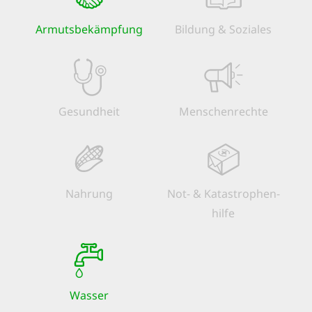
Armuts­bekämpfung
Bildung & Soziales
Gesundheit
Menschen­rechte
Nahrung
Not- & Kata­strophen­
hilfe
Wasser