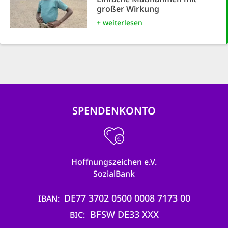
großer Wirkung
+ weiterlesen
SPENDENKONTO
Hoffnungszeichen e.V.
SozialBank
DE77 3702 0500 0008 7173 00
IBAN
BFSW DE33 XXX
BIC