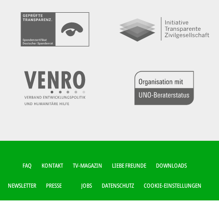
FUSSZEILEN-M
FAQ
KONTAKT
TV-MAGAZIN
LIEBE FREUNDE
DOWNLOADS
ENÜ
NEWSLETTER
PRESSE
JOBS
DATENSCHUTZ
COOKIE-EINSTELLUNGEN
IMPRESSUM