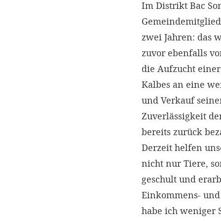
Im Distrikt Bac S
Gemeindemitgliede
zwei Jahren: das w
zuvor ebenfalls v
die Aufzucht eine
Kalbes an eine we
und Verkauf seiner
Zuverlässigkeit de
bereits zurück bez
Derzeit helfen uns
nicht nur Tiere, 
geschult und erar
Einkommens- und L
habe ich weniger 