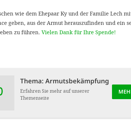
hen wie dem Ehepaar Ky und der Familie Lech mit 
nce geben, aus der Armut herauszufinden und ein s
eben zu führen.
Vielen Dank für Ihre Spende!
Thema: Armuts­bekämpfung
Erfahren Sie mehr auf unserer
MEH
Themenseite