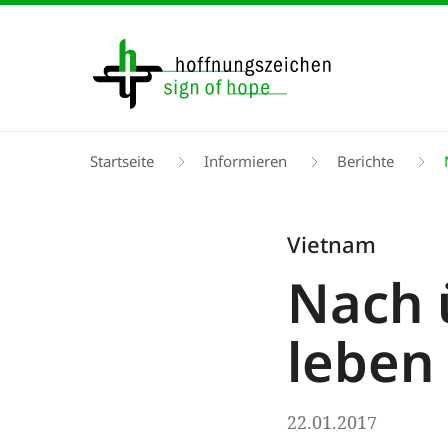
Direkt
zum
Inhalt
Pfadnavigation
Startseite
Informieren
Berichte
Vietnam
Nach 
leben
22.01.2017