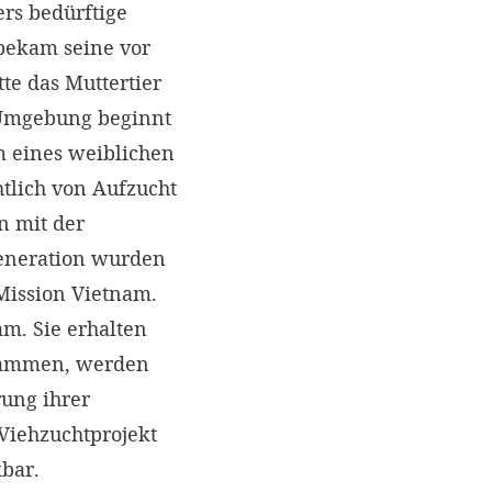
rs bedürftige
 bekam seine vor
te das Muttertier
 Umgebung beginnt
m eines weiblichen
tlich von Aufzucht
n mit der
 Generation wurden
 Mission Vietnam.
am. Sie erhalten
usammen, werden
ung ihrer
Viehzuchtprojekt
bar.