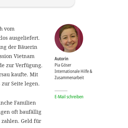
ch vom
os ausgeliefert.
ung der Bäuerin
ission Vietnam
Autorin
de zur Verfügung.
Pia Göser
Internationale Hilfe &
sau kaufte. Mit
Zusammenarbeit
zur Seite legen.
E-Mail schreiben
anche Familien
gen oft baufällig
 zahlen. Geld für