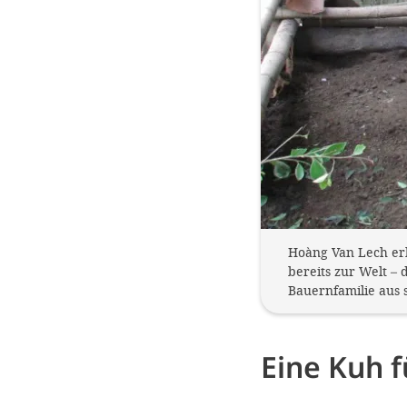
Hoàng Van Lech erh
bereits zur Welt – 
Bauernfamilie aus 
Eine Kuh f