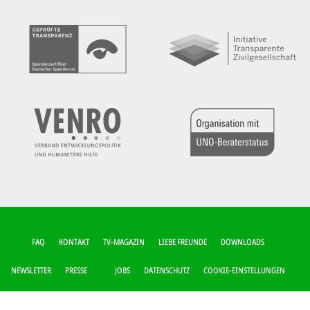
FUSSZEILEN-M
FAQ
KONTAKT
TV-MAGAZIN
LIEBE FREUNDE
DOWNLOADS
ENÜ
NEWSLETTER
PRESSE
JOBS
DATENSCHUTZ
COOKIE-EINSTELLUNGEN
IMPRESSUM