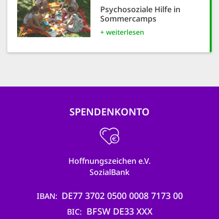
Psychosoziale Hilfe in
Sommercamps
+ weiterlesen
SPENDENKONTO
Hoffnungszeichen e.V.
SozialBank
DE77 3702 0500 0008 7173 00
IBAN
BFSW DE33 XXX
BIC