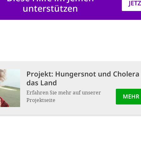
JET
unterstützen
Projekt:
Hungersnot und Cholera
das Land
Erfahren Sie mehr auf unserer
MEHR
Projektseite