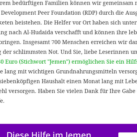
xtrem bedürftigen Familien können wir gemeinsam 
d Development Peer Foundation (RDP) durch die Aus
ten beistehen. Die Helfer vor Ort haben sich unter
g nach Al-Hudaida verschafft und können ihre leb
ringen. Insgesamt 700 Menschen erreichen wir dam
g der schlimmsten Not. Und Sie, liebe Leserinnen u
30 Euro (Stichwort "Jemen") ermöglichen Sie ein Hil
e lang mit wichtigen Grundnahrungsmitteln versorg
siebenköpfigen Haushalt einen Monat lang mit Leb
l versorgen. Haben Sie vielen Dank für Ihre Gabe –
e.
Diese Hilfe im Jemen