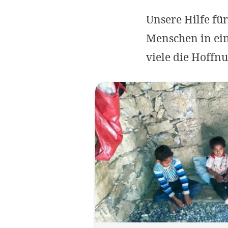
Unsere Hilfe fü
Menschen in ein
viele die Hoffn