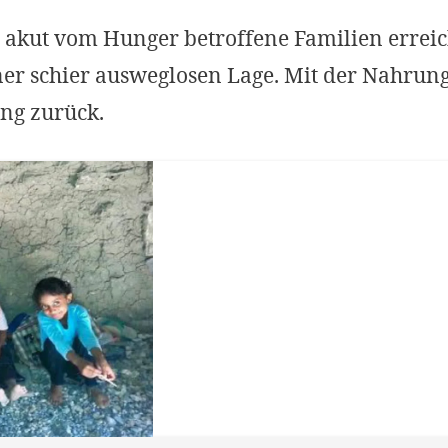
r akut vom Hunger betroffene Familien erreic
er schier ausweglosen Lage. Mit der Nahrun
ung zurück.