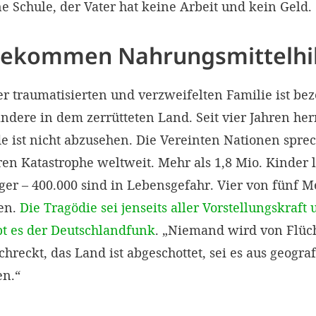
ne Schule, der Vater hat keine Arbeit und kein Geld.
bekommen Nahrungsmittelhi
er traumatisierten und verzweifelten Familie ist be
ndere in dem zerrütteten Land. Seit vier Jahren he
e ist nicht abzusehen. Die Vereinten Nationen spre
en Katastrophe weltweit. Mehr als 1,8 Mio. Kinder 
er – 400.000 sind in Lebensgefahr. Vier von fünf M
en.
Die Tragödie sei jenseits aller Vorstellungskraft
bt es der Deutschlandfunk
. „Niemand wird von Flüc
reckt, das Land ist abgeschottet, sei es aus geogra
en.“