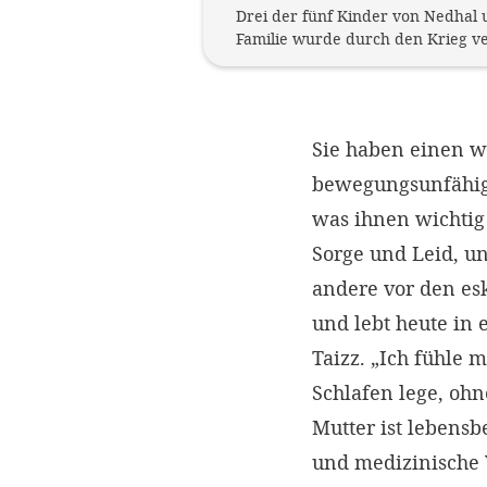
Drei der fünf Kinder von Nedhal 
Familie wurde durch den Krieg ve
Sie haben einen w
bewegungsunfähige
was ihnen wichtig
Sorge und Leid, u
andere vor den es
und lebt heute in
Taizz. „Ich fühle
Schlafen lege, ohn
Mutter ist lebensb
und medizinische 