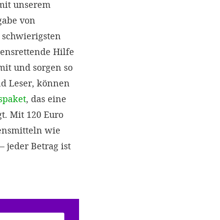
mit unserem
gabe von
 schwierigsten
ensrettende Hilfe
it und sorgen so
nd Leser, können
fspaket
, das eine
t. Mit 120 Euro
ensmitteln wie
 jeder Betrag ist