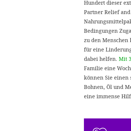
Hundert dieser e
Partner Relief an
Nahrungsmittelpake
Bedingungen Zugan
zu den Menschen b
für eine Linderun
dabei helfen.
Mit 
Familie eine Woch
können Sie einen 
Bohnen, Öl und Meh
eine immense Hilf