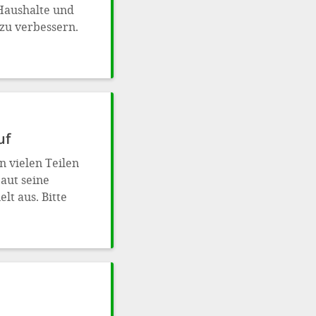
 Haushalte und
zu verbessern.
uf
n vielen Teilen
baut seine
lt aus. Bitte