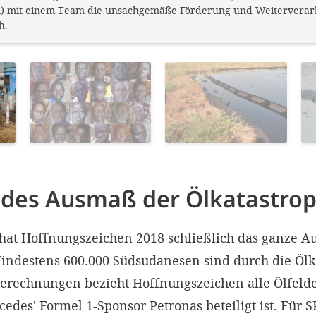
n) mit einem Team die unsachgemäße Förderung und Weiterverar
h.
des Ausmaß der Ölkatastrop
hat Hoffnungszeichen 2018 schließlich das ganze 
Mindestens 600.000 Südsudanesen sind durch die Ölk
 Berechnungen bezieht Hoffnungszeichen alle Ölfel
edes' Formel 1-Sponsor Petronas beteiligt ist. Für 