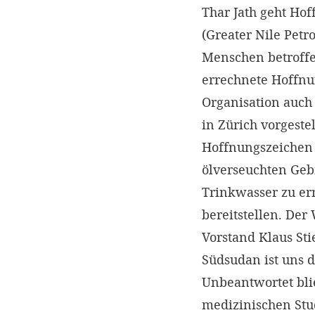
Thar Jath geht Ho
(Greater Nile Pet
Menschen betroffe
errechnete Hoffnu
Organisation auch 
in Zürich vorgest
Hoffnungszeichen 
ölverseuchten Geb
Trinkwasser zu er
bereitstellen. De
Vorstand Klaus Sti
Südsudan ist uns 
Unbeantwortet bli
medizinischen Stu