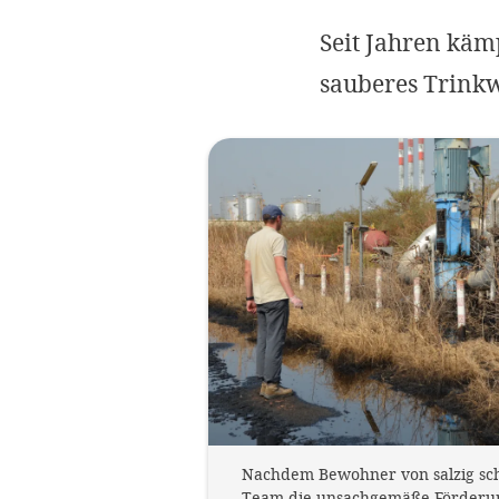
Seit Jahren käm
sauberes Trinkw
Nachdem Bewohner von salzig sch
Team die unsachgemäße Förderung