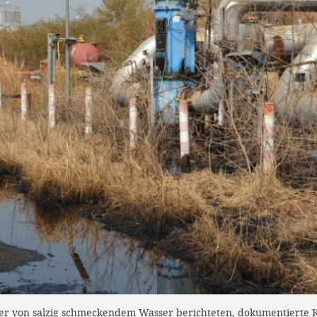
von salzig schmeckendem Wasser berichteten, dokumentierte Kla