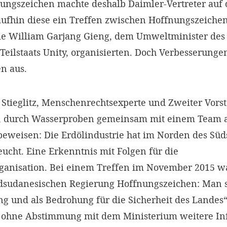
ungszeichen machte deshalb Daimler-Vertreter auf
fhin diese ein Treffen zwischen Hoffnungszeiche
ie William Garjang Gieng, dem Umweltminister des
eilstaats Unity, organisierten. Doch Verbesserungen
n aus.
 Stieglitz, Menschenrechtsexperte und Zweiter Vors
, durch Wasserproben gemeinsam mit einem Team 
beweisen: Die Erdölindustrie hat im Norden des Sü
ucht. Eine Erkenntnis mit Folgen für die
anisation. Bei einem Treffen im November 2015 w
üdsudanesischen Regierung Hoffnungszeichen: Man s
g und als Bedrohung für die Sicherheit des Landes“ 
 ohne Abstimmung mit dem Ministerium weitere In