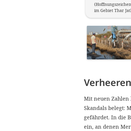
(Hoffnungszeiche
im Gebiet Thar Jat
Verheeren
Mit neuen Zahlen 
Skandals belegt: 
gefährdet. In die
ein, an denen Merc