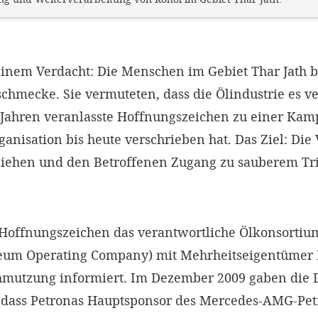
einem Verdacht: Die Menschen im Gebiet Thar Jath b
schmecke. Sie vermuteten, dass die Ölindustrie es v
 Jahren veranlasste Hoffnungszeichen zu einer Kamp
nisation bis heute verschrieben hat. Das Ziel: Die
ziehen und den Betroffenen Zugang zu sauberem T
e Hoffnungszeichen das verantwortliche Ölkonsorti
eum Operating Company) mit Mehrheitseigentümer 
hmutzung informiert. Im Dezember 2009 gaben die 
 dass Petronas Hauptsponsor des Mercedes-AMG-Pet