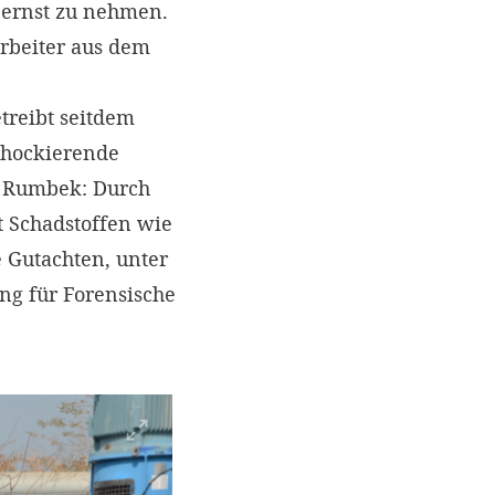
 ernst zu nehmen.
rbeiter aus dem
treibt seitdem
chockierende
d Rumbek: Durch
 Schadstoffen wie
e Gutachten, unter
ung für Forensische