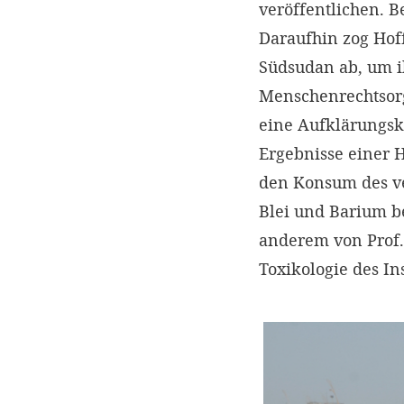
veröffentlichen. 
Daraufhin zog Hof
Südsudan ab, um ih
Menschenrechtsorga
eine Aufklärungsk
Ergebnisse einer 
den Konsum des ve
Blei und Barium be
anderem von Prof. 
Toxikologie des In