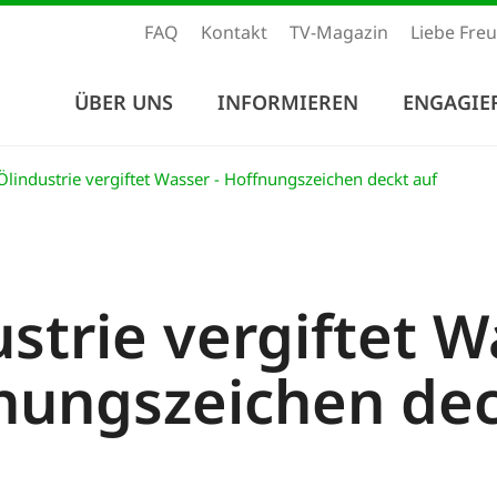
FAQ
Kontakt
TV-Magazin
Liebe Fre
ÜBER UNS
INFORMIEREN
ENGAGIE
lindustrie vergiftet Wasser - Hoffnungszeichen deckt auf
strie vergiftet 
fnungszeichen dec