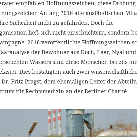
Berater empfahlen Hoffnungszeichen, diese Drohung
fnungszeichen Anfang 2016 alle ausländischen Mita
re Sicherheit nicht zu gefährden. Doch die
nisation ließ sich nicht einschüchtern, sondern be
ampagne. 2016 veröffentlichte Hoffnungszeichen s
Haaranalyse der Bewohner aus Koch, Leer, Nyal un
rseuchten Wassers sind diese Menschen bereits mit
lastet. Dies bestätigten auch zwei wissenschaftlich
Dr. Fritz Pragst, dem ehemaligen Leiter der Abteil
stituts für Rechtsmedizin an der Berliner Charité.