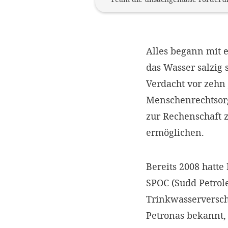
Alles begann mit 
das Wasser salzig 
Verdacht vor zehn
Menschenrechtsorga
zur Rechenschaft 
ermöglichen.
Bereits 2008 hatt
SPOC (Sudd Petrol
Trinkwasserversc
Petronas bekannt,