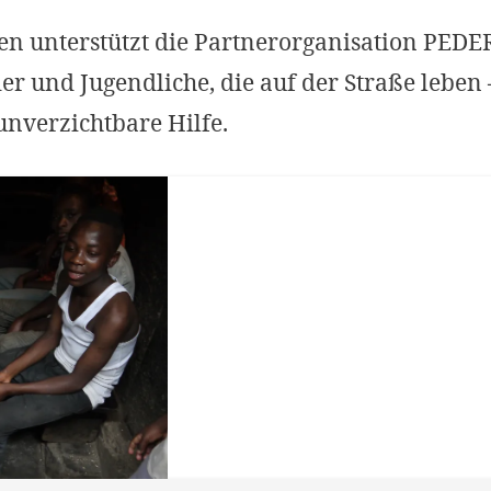
n unterstützt die Partnerorganisation PEDER
er und Jugendliche, die auf der Straße leben 
nverzichtbare Hilfe.