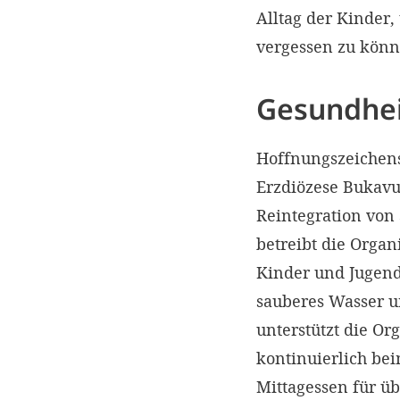
Alltag der Kinder
vergessen zu könn
Gesundheit
Hoffnungszeichens 
Erzdiözese Bukavu,
Reintegration von
betreibt die Organ
Kinder und Jugend
sauberes Wasser u
unterstützt die O
kontinuierlich be
Mittagessen für ü