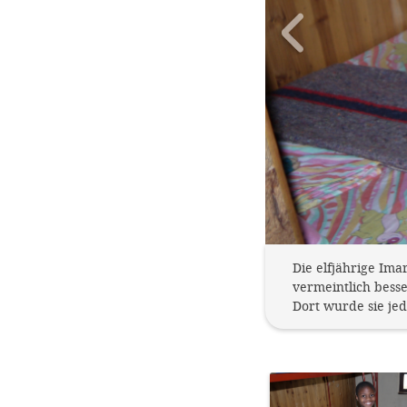
Die elfjährige Im
vermeintlich bess
Dort wurde sie je