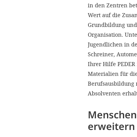
in den Zentren be
Wert auf die Zusa
Grundbildung und 
Organisation. Unt
Jugendlichen in d
Schreiner, Autome
Ihrer Hilfe PEDE
Materialien für di
Berufsausbildung 
Absolventen erhal
Menschen
erweitern