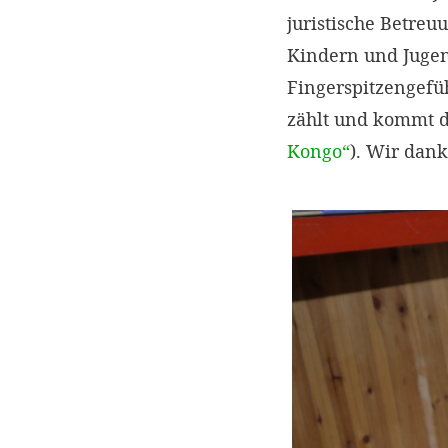
juristische Betreu
Kindern und Jugen
Fingerspitzengefü
zählt und kommt d
Kongo“
). Wir dank