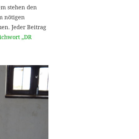
lem stehen den
m nötigen
en. Jeder Beitrag
ichwort „DR