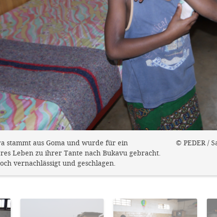
ara stammt aus Goma und wurde für ein
© PEDER / S
eres Leben zu ihrer Tante nach Bukavu gebracht.
doch vernachlässigt und geschlagen.