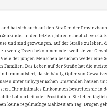
and hat sich auch auf den Straßen der Provinzhaup
ßenkinder in den letzten Jahren erheblich verstärk
use und sind gezwungen, auf der Straße zu leben, d
n zu wenig Essen bekommen oder weil sie vor Gewal
. Viele der jungen Menschen besuchen weder eine S
en Familien. Das Leben auf der Straße hat die meis
sind traumatisiert, da sie häufig Opfer von Gewalt
üssen unter unhygienischen Umständen hausen und
setzt. Ihr minimales Einkommen bestreiten sie in d
zahlte Lohnarbeit oder Prostitution. Sie leben täglic
en keine regelmäßige Mahlzeit am Tag. Drogen ge