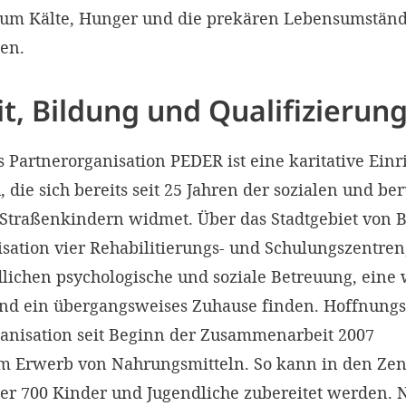
, um Kälte, Hunger und die prekären Lebensumständ
en.
, Bildung und Qualifizierung
Partnerorganisation PEDER ist eine karitative Einr
 die sich bereits seit 25 Jahren der sozialen und be
 Straßenkindern widmet. Über das Stadtgebiet von B
isation vier Rehabilitierungs- und Schulungszentren
lichen psychologische und soziale Betreuung, eine
nd ein übergangsweises Zuhause finden. Hoffnung
rganisation seit Beginn der Zusammenarbeit 2007
im Erwerb von Nahrungsmitteln. So kann in den Zent
ber 700 Kinder und Jugendliche zubereitet werden. 