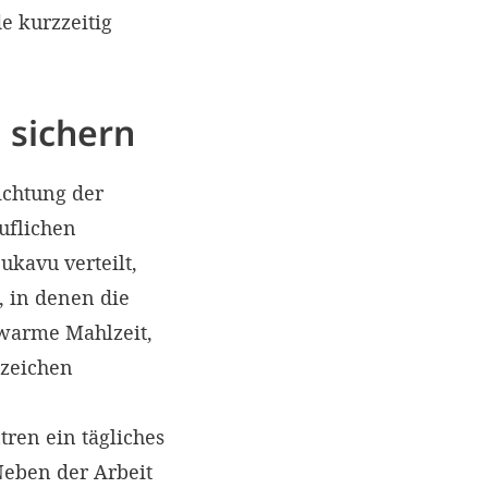
e kurzzeitig
 sichern
ichtung der
ruflichen
ukavu verteilt,
, in denen die
 warme Mahlzeit,
szeichen
ren ein tägliches
Neben der Arbeit