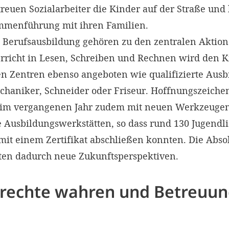
treuen Sozialarbeiter die Kinder auf der Straße un
mmenführung mit ihren Familien.
Berufsausbildung gehören zu den zentralen Aktion
erricht in Lesen, Schreiben und Rechnen wird den 
en Zentren ebenso angeboten wie qualifizierte Aus
chaniker, Schneider oder Friseur. Hoffnungszeichen
R im vergangenen Jahr zudem mit neuen Werkzeuge
e Ausbildungswerkstätten, so dass rund 130 Jugendli
mit einem Zertifikat abschließen konnten. Die Abs
ten dadurch neue Zukunftsperspektiven.
rechte wahren und Betreuu