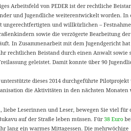
iges Arbeitsfeld von PEDER ist der rechtliche Beistan
Kinder und Jugendliche weiterentwickelt worden. In
ft ungerechtfertigten und willkürlichen – Festnahm
raßenkindern sowie die verzögerte Bearbeitung der 
häuft. In Zusammenarbeit mit dem Jugendgericht ha
hr rechtlichen Beistand durch einen Anwalt sowie 
reilassung geleistet. Damit konnte über 90 Jugendl
unterstützte dieses 2014 durchgeführte Pilotprojek
ganisation die Aktivitäten in den nächsten Monaten 
 liebe Leserinnen und Leser, bewegen Sie viel für 
Bukavu auf der Straße leben müssen. Für
38 Euro
be
ahr lang ein warmes Mittagessen. Die mehrwöchige