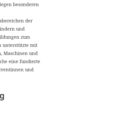
d legen besonderen
sbereichen der
Kindern und
bildungen zum
 unterstützte mit
n, Maschinen und
che eine fundierte
olventinnen und
ng