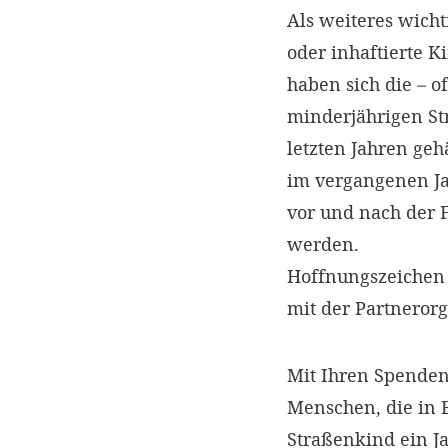
Als weiteres wicht
oder inhaftierte 
haben sich die – o
minderjährigen St
letzten Jahren ge
im vergangenen Ja
vor und nach der F
werden.
Hoffnungszeichen 
mit der Partneror
Mit Ihren Spenden,
Menschen, die in 
Straßenkind ein J