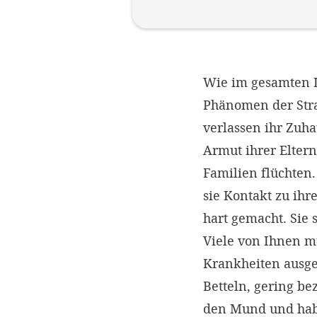
Wie im gesamten L
Phänomen der Stra
verlassen ihr Zuha
Armut ihrer Elter
Familien flüchten
sie Kontakt zu ihr
hart gemacht. Sie 
Viele von Ihnen m
Krankheiten ausge
Betteln, gering be
den Mund und hab