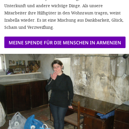
Unterkunft und andere wichtige Dinge. Als unsere
Mitarbeiter ihre Hilfsgüter in den Wohnraum tragen, weint
Izabella wieder. Es ist eine Mischung aus Dankbarkeit, Glück,
Scham und Verzweiflung.
MEINE SPENDE FÜR DIE MENSCHEN IN ARMENIEN