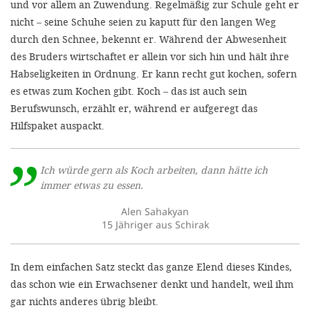
und vor allem an Zuwendung. Regelmäßig zur Schule geht er
nicht – seine Schuhe seien zu kaputt für den langen Weg
durch den Schnee, bekennt er. Während der Abwesenheit
des Bruders wirtschaftet er allein vor sich hin und hält ihre
Habseligkeiten in Ordnung. Er kann recht gut kochen, sofern
es etwas zum Kochen gibt. Koch – das ist auch sein
Berufswunsch, erzählt er, während er aufgeregt das
Hilfspaket auspackt.
Ich würde gern als Koch arbeiten, dann hätte ich
immer etwas zu essen.
Alen Sahakyan
15 Jähriger aus Schirak
In dem einfachen Satz steckt das ganze Elend dieses Kindes,
das schon wie ein Erwachsener denkt und handelt, weil ihm
gar nichts anderes übrig bleibt.