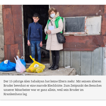
Der 15-jährige Alen Sahakyan hat keine Eltern mehr. Mit seinem älteren
Bruder bewohnt er eine marode Blechhütte. Zum Zeitpunkt des Besuches
unserer Mitarbeiter war er ganz allein, weil sein Bruder im
Krankenhaus lag.