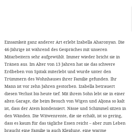
Einsamkeit ganz anderer Art erlebt Izabella Aharonyan. Die
46-Jährige ist während des Gespräches mit unseren
Mitarbeitern sehr aufgewühlt. Immer wieder bricht sie in
Tränen aus. Im Alter von 13 Jahren hat sie das schwere
Erdbeben von Spitak miterlebt und wurde unter den
Trümmern des Wohnhauses ihrer Familie gefunden. Ihr
Mann ist vor zehn Jahren gestorben. Izabella betrauert
diesen Verlust bis heute tief. Mit ihrem Sohn lebt sie in einer
alten Garage, die beim Besuch von Wigen und Aljona so kalt
ist, dass der Atem kondensiert. Nässe und Schimmel sitzen in
den Wänden. Die Witwenrente, die sie erhält, ist so gering,
dass es kaum für das tägliche Essen reicht – aber zum Leben
braucht eine Familie ja auch Kleidung, eine warme