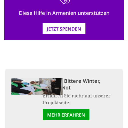
Diese Hilfe in Armenien unterstützen
JETZT SPENDEN
Projekt:
Bittere Winter,
bittere Not
Erfahren Sie mehr auf unserer
Projektseite
MEHR ERFAHREN