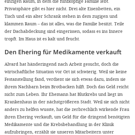
einzigen Raum, in dem die fünfköpfige Familie lebt.
Privatsphäre gibt es hier nicht. Drei alte Eisenbetten, ein
Tisch und ein alter Schrank stehen in dem zugigen und
klammen Raum – das ist alles, was die Familie besitzt. Teile
der Dachabdeckung sind eingerissen, sodass es ins Innere
tropft. Im Haus ist es kalt und feucht.
Den Ehering für Medikamente verkauft
Alvard hat händeringend nach Arbeit gesucht, doch die
wirtschaftliche Situation vor Ort ist schwierig. Weil sie keine
Festanstellung fand, verdient sie sich etwas dazu, indem sie
ihrem Nachbarn beim Brotbacken hilft. Doch das Geld reicht
nicht zum Leben. Ihr Ehemann hat Blutkrebs und liegt im
Krankenhaus in der nächstgrößeren Stadt. Weil sie sich nicht
anders zu helfen wusste, hat die zerbrechlich wirkende Frau
ihren Ehering verkauft, um Geld für die dringend benötigten
Medikamente und die Krebsbehandlung in der Klinik
aufzubringen, erzählt sie unseren Mitarbeitern unter