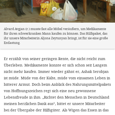
Alvard Avgjan (r.) musste fast alle Möbel veräußern, um Medikamente
für ihren schwerkranken Mann kaufen zu können. Das Hilfspaket, das
ihr unsere Mitarbeiterin Aljona Zeytunyan bringt, ist für sie eine große
Entlastung.
Er erzählt von seiner geringen Rente, die nicht reicht zum
Überleben. Medikamente konnte er sich schon seit Langem
nicht mehr kaufen. Immer wieder gähnt er, Ashak Serobjan
ist müde. Müde von der Kälte, müde vom einsamen Leben in
bitterer Armut. Doch beim Anblick des Nahrungsmittelpakets
von Hoffnungszeichen regt sich eine neu gewonnene
Lebensfreude in ihm. „Richtet den Menschen in Deutschland
meinen herzlichen Dank aus“, bittet er unsere Mitarbeiter
bei der Übergabe der Hilfsgüter. Als Wigen das Essen in das