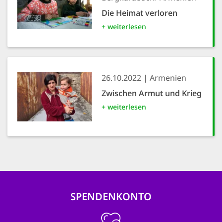
Die Heimat verloren
+ weiterlesen
26.10.2022
Armenien
Zwischen Armut und Krieg
+ weiterlesen
SPENDENKONTO