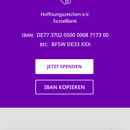
Hoffnungszeichen e.V.
SozialBank
DE77 3702 0500 0008 7173 00
IBAN
BFSW DE33 XXX
BIC
JETZT SPENDEN
IBAN KOPIEREN
Main
navigation