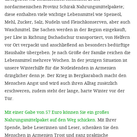
nordarmenischen Provinz Schirak Nahrungsmittelpakete;
diese enthalten viele wichtige Lebensmittel wie Speiseöl,
Mehl, Zucker, Salz, Nudeln und Fleischkonserven, aber auch
Waschmittel. Die Sachen werden in der Region eingekauft,
per Lkw in Richtung Dschadschur transportiert, von Helfern
vor Ort verpackt und anschließend an besonders bedürftige
Haushalte übergeben. Je nach Größe der Familie reichen die
Lebensmittel mehrere Wochen. In der jetzigen Situation ist
unsere Winterhilfe für die Notleidenden in Armenien
dringlicher denn je. Der Krieg in Bergkarabach macht den
Menschen Angst und wird auch ihren Alltag zusätzlich
erschweren, zudem steht der lange, harte Winter vor der
Tür.
Mit einer Gabe von 57 Euro können Sie ein großes
Nahrungsmittelpaket auf den Weg schicken.
Mit Ihrer
Spende, liebe Leserinnen und Leser, schenken Sie den
Menschen in Armenien Trost und ganz praktische