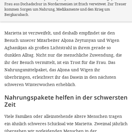
Frau aus Dschadschur in Nordarmenien ist frisch verwitwet. Zur Trauer
kommen Sorgen um Nahrung, Medikamente und den Krieg um
Bergkarabach.
Marietta ist verzweifelt, und deshalb empfindet sie den
Besuch unserer Mitarbeiter Aljona Zeytunyan und Wigen
Aghanikjan als großen Lichtstrahl in ihrem gerade so
dunklen Alltag. Nicht nur die menschliche Zuwendung, die
ihr der Besuch vermittelt, ist ein Trost für die Frau. Das
Nahrungsmittelpaket, das Aljona und Wigen ihr
überbringen, erleichtert ihr das Dasein in den nächsten
schweren Winterwochen erheblich.
Nahrungspakete helfen in der schwersten
Zeit
Viele Familien oder alleinstehende ältere Menschen tragen
ein ähnlich schweres Schicksal wie Marietta. Zweimal jährlich
übergeben wir notleidenden Menschen in der