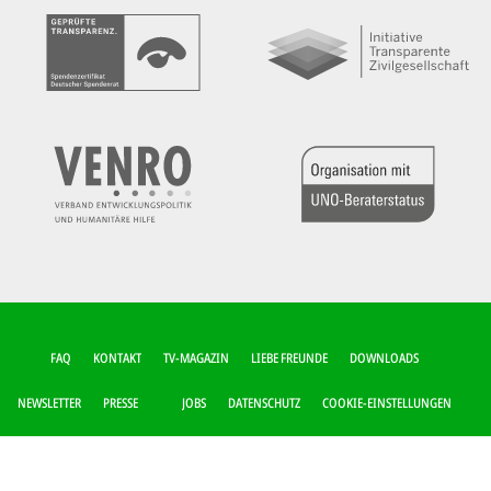
FUSSZEILEN-M
FAQ
KONTAKT
TV-MAGAZIN
LIEBE FREUNDE
DOWNLOADS
ENÜ
NEWSLETTER
PRESSE
JOBS
DATENSCHUTZ
COOKIE-EINSTELLUNGEN
IMPRESSUM