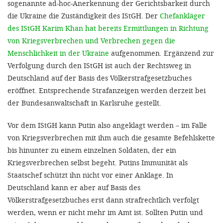
sogenannte ad-hoc-Anerkennung der Gerichtsbarkeit durch
die Ukraine die Zuständigkeit des IStGH. Der
Chefankläger
des IStGH Karim Khan hat bereits Ermittlungen in Richtung
von Kriegsverbrechen und Verbrechen gegen die
Menschlichkeit in der Ukraine
aufgenommen. Ergänzend zur
Verfolgung durch den IStGH ist auch der Rechtsweg in
Deutschland auf der Basis des Völkerstrafgesetzbuches
eröffnet. Entsprechende Strafanzeigen werden derzeit bei
der Bundesanwaltschaft in Karlsruhe gestellt.
Vor dem IStGH kann Putin also angeklagt werden – im Falle
von Kriegsverbrechen mit ihm auch die gesamte Befehlskette
bis hinunter zu einem einzelnen Soldaten, der ein
Kriegsverbrechen selbst begeht. Putins Immunität als
Staatschef schützt ihn nicht vor einer Anklage. In
Deutschland kann er aber auf Basis des
Völkerstrafgesetzbuches erst dann strafrechtlich verfolgt
werden, wenn er nicht mehr im Amt ist. Sollten Putin und